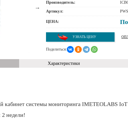
Производитель:
ICB
Артикул:
PWS
По
ЦЕНА:
УЗНАТЬ ЦЕНУ
ОПЛ
Поделиться:
Характеристики
ый кабинет системы мониторинга IMETEOLABS IoT 
 2 недели!