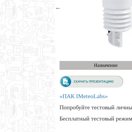
Назначение
«ПАК IMeteoLabs»
Попробуйте тестовый личн
Бесплатный тестовый режим