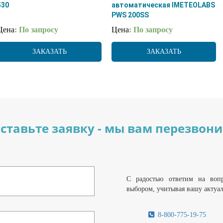
530
автоматическая IMETEOLABS
PWS 200SS
Цена
: По запросу
Цена
: По запросу
ЗАКАЗАТЬ
ЗАКАЗАТЬ
ставьте заявку - мы вам перезвон
С радостью ответим на воп
выбором, учитывая вашу актуа
8-800-775-19-75