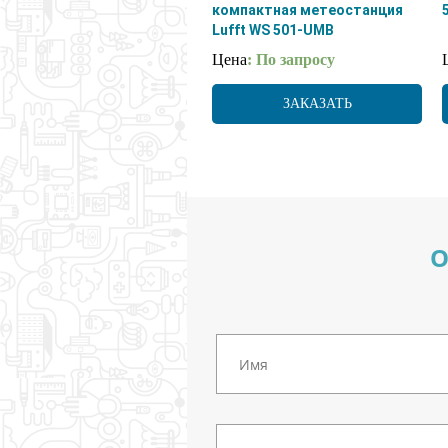
компактная метеостанция
Lufft WS 501-UMB
Цена
: По запросу
ЗАКАЗАТЬ
О