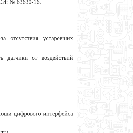
СИ: № 63630-16.
за отсутствия устаревших
ь датчики от воздействий
мощи цифрового интерфейса