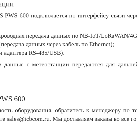
нции
PWS 600 подключается по интерфейсу связи чере
роводная передача данных по NB-IoT/LoRaWAN/4G, ч
(передача данных через кабель по Ethernet);
 адаптера RS-485/USB).
 данные с метеостанции передаются для дальней
PWS 600
ость оборудования, обратитесь к менеджеру по т
те sales@icbcom.ru. Мы доставляем заказы во все г