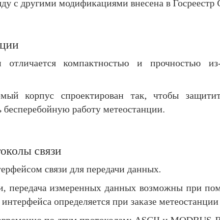
ду с другими модификациями внесена в Госреестр 
нции
и отличается компактностью и прочностью из-
емый корпус спроектирован так, чтобы защитит
ь бесперебойную работу метеостанции.
токолы связи
ерфейсом связи для передачи данных.
и, передача измеренных данных возможны при по
п интерфейса определяется при заказе метеостанции