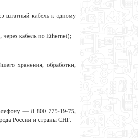
з штатный кабель к одному
ерез кабель по Ethernet);
шего хранения, обработки,
елефону — 8 800 775-19-75,
орода России и страны СНГ.