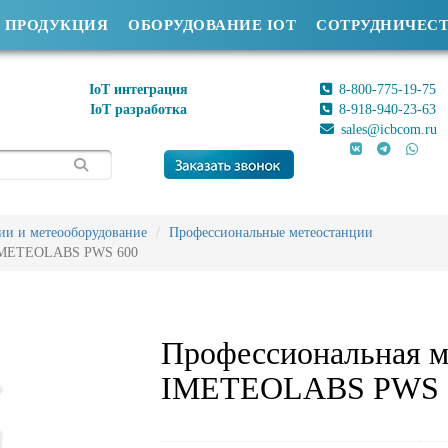
ПРОДУКЦИЯ
ОБОРУДОВАНИЕ IOT
СОТРУДНИЧЕС
IoT интеграция
8-800-775-19-75
IoT разработка
8-918-940-23-63
sales@icbcom.ru
ии и метеооборудование
Профессиональные метеостанции
 IMETEOLABS PWS 600
Профессиональная м
IMETEOLABS PWS 