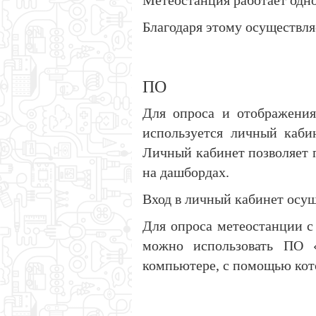
Метеостанция работает одн
Благодаря этому осуществл
ПО
Для опроса и отображения
используется личный каб
Личный кабинет позволяет 
на дашбордах.
Вход в личный кабинет осущ
Для опроса метеостанции 
можно использовать ПО 
компьютере, с помощью кот