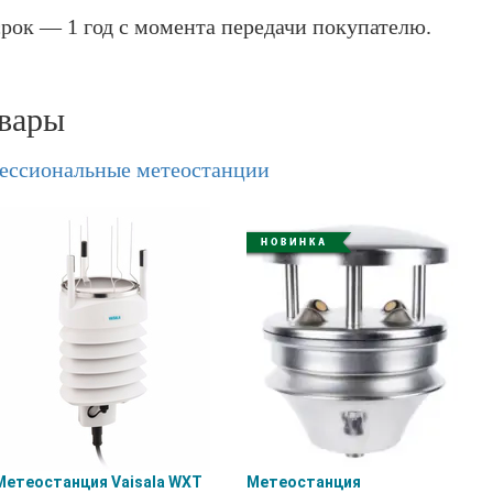
рок — 1 год с момента передачи покупателю.
вары
ессиональные метеостанции
Метеостанция Vaisala WXT
Метеостанция