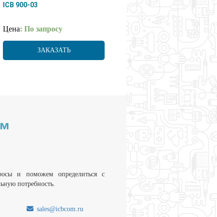
ICB 900-03
Цена
: По запросу
ЗАКАЗАТЬ
им
росы и поможем определиться с
льную потребность.
sales@icbcom.ru