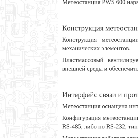
Метеостанция PWS 600 наря
Конструкция метеоста
Конструкция метеостанци
механических элементов.
Пластмассовый вентилиру
внешней среды и обеспечит
Интерфейс связи и про
Метеостанция оснащена инт
Конфигурация метеостанци
RS-485, либо по RS-232, ти