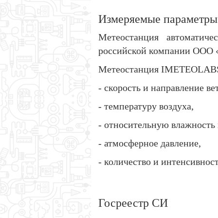
Измеряемые параметры
Метеостанция автоматич
российской компании ООО
Метеостанция IMETEOLABS 
- скорость и направление ве
- температуру воздуха,
- относительную влажность 
- атмосферное давление,
- количество и интенсивнос
Госреестр СИ