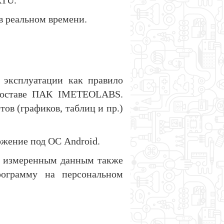
RTU.
в реальном времени.
 эксплуатации как правило
 составе ПАК IMETEOLABS.
в (графиков, таблиц и пр.)
ожение под ОС Android.
м измеренным данным также
ограмму на персональном