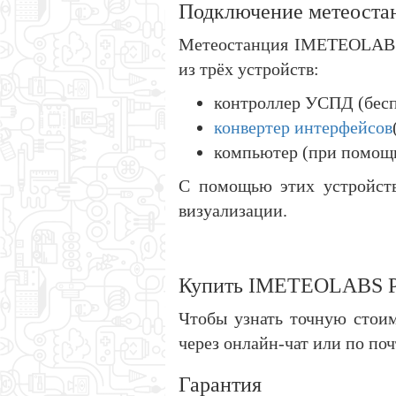
Подключение метеоста
Метеостанция IMETEOLABS 
из трёх устройств:
контроллер УСПД (бесп
конвертер интерфейсов
компьютер (при помощи
С помощью этих устройств
визуализации.
Купить IMETEOLABS 
Чтобы узнать точную стоим
через онлайн-чат или по поч
Гарантия