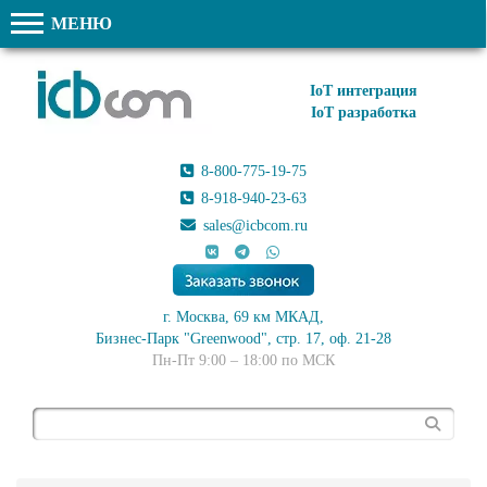
МЕНЮ
IoT интеграция
IoT разработка
8-800-775-19-75
8-918-940-23-63
sales@icbcom.ru
г. Москва, 69 км МКАД,
Бизнес-Парк "Greenwood", стр. 17, оф. 21-28
Пн-Пт 9:00 – 18:00 по МСК
Поиск