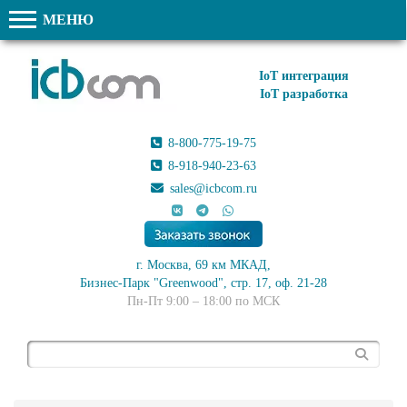
МЕНЮ
IoT интеграция
IoT разработка
8-800-775-19-75
8-918-940-23-63
sales@icbcom.ru
г. Москва, 69 км МКАД,
Бизнес-Парк "Greenwood", стр. 17, оф. 21-28
Пн-Пт 9:00 – 18:00 по МСК
Поиск