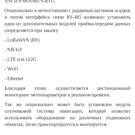
ASCII и MODBUS-RTU.
Опционально в метеостанцию с радарным датчиком осадков
и типом интерфейса связи RS-485 возможно установить
один из дополнительных модулей приёма-передачи данных
(определяется при заказе):
- LoRaWAN (RF)
- NB IoT
- LTE (cat.1)/2G
- Wi-Fi
- Ethernet
Благодаря этому осуществляется дистанционный
мониторинг метеопараметров в реальном времени.
Так же опционально может быть установлен модуль
спутниковой системы навигации, который позволит
использовать оборудование на различных подвижных
объектах, легко транспортируется и монтируется.