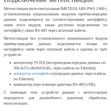
Метеостанция интеллектуальная IMETEOLABS PWS I 600 с
установленным опциональным модулем приёма-передачи
данных подключается по соответствующему интерфейсу
связи этого модуля, также доступно подключение по
интерфейсу связи RS-485 через штатный кабель.
Метеостанция без установленного опционального модуля
приёма-передачи данных подключается только по
интерфейсу связи через штатный кабель к одному из трёх
устройств:
контроллер УСПД (беспроводная передача данных по
NB-IoT/LoRaWAN/4G, через кабель по Ethernet);
конвертер интерфейсов
(передача данных через кабель
по Ethernet);
компьютер (при помощи адаптера RS-485/USB).
С помощью этих устройств данные с метеостанции
передаются для дальнейшего хранения, обработки,
визуализации.