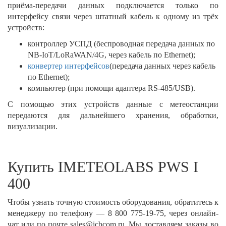
приёма-передачи данных подключается только по
интерфейсу связи через штатный кабель к одному из трёх
устройств:
контроллер УСПД (беспроводная передача данных по
NB-IoT/LoRaWAN/4G, через кабель по Ethernet);
конвертер интерфейсов
(передача данных через кабель
по Ethernet);
компьютер (при помощи адаптера RS-485/USB).
С помощью этих устройств данные с метеостанции
передаются для дальнейшего хранения, обработки,
визуализации.
Купить IMETEOLABS PWS I
400
Чтобы узнать точную стоимость оборудования, обратитесь к
менеджеру по телефону — 8 800 775-19-75, через онлайн-
чат или по почте sales@icbcom.ru. Мы доставляем заказы во