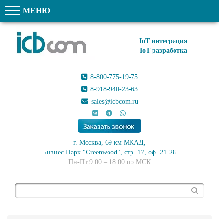
МЕНЮ
IoT интеграция
IoT разработка
8-800-775-19-75
8-918-940-23-63
sales@icbcom.ru
г. Москва, 69 км МКАД,
Бизнес-Парк "Greenwood", стр. 17, оф. 21-28
Пн-Пт 9:00 – 18:00 по МСК
Поиск