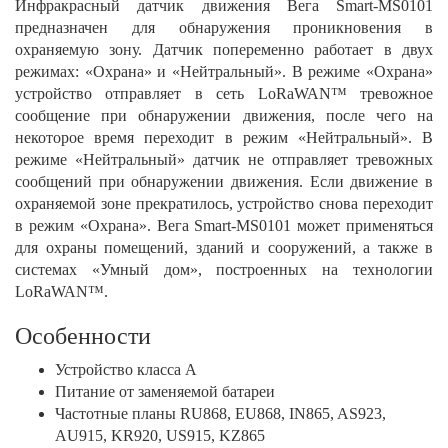
Инфракрасный датчик движения Вега Smart-MS0101
предназначен для обнаружения проникновения в
охраняемую зону. Датчик попеременно работает в двух
режимах: «Охрана» и «Нейтральный». В режиме «Охрана»
устройство отправляет в сеть LoRaWAN™ тревожное
сообщение при обнаружении движения, после чего на
некоторое время переходит в режим «Нейтральный». В
режиме «Нейтральный» датчик не отправляет тревожных
сообщений при обнаружении движения. Если движение в
охраняемой зоне прекратилось, устройство снова переходит
в режим «Охрана». Вега Smart-MS0101 может применяться
для охраны помещений, зданий и сооружений, а также в
системах «Умный дом», построенных на технологии
LoRaWAN™.
Особенности
Устройство класса А
Питание от заменяемой батареи
Частотные планы RU868, EU868, IN865, AS923,
AU915, KR920, US915, KZ865