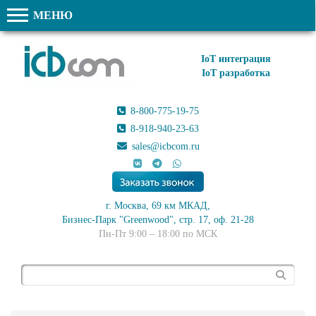
МЕНЮ
IoT интеграция
IoT разработка
8-800-775-19-75
8-918-940-23-63
sales@icbcom.ru
г. Москва, 69 км МКАД,
Бизнес-Парк "Greenwood", стр. 17, оф. 21-28
Пн-Пт 9:00 – 18:00 по МСК
Поиск