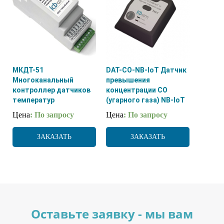
МКДТ-51
DAT-CO-NB-IoT Датчик
Многоканальный
превышения
контроллер датчиков
концентрации CO
температур
(угарного газа) NB-IoT
Цена
: По запросу
Цена
: По запросу
ЗАКАЗАТЬ
ЗАКАЗАТЬ
Оставьте заявку - мы вам