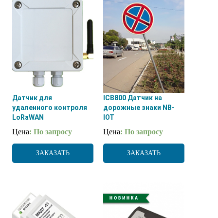
Датчик для
ICB800 Датчик на
удаленного контроля
дорожные знаки NB-
LoRaWAN
IOT
Цена
: По запросу
Цена
: По запросу
ЗАКАЗАТЬ
ЗАКАЗАТЬ