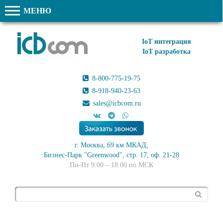
МЕНЮ
IoT интеграция
IoT разработка
8-800-775-19-75
8-918-940-23-63
sales@icbcom.ru
г. Москва, 69 км МКАД,
Бизнес-Парк "Greenwood", стр. 17, оф. 21-28
Пн-Пт 9:00 – 18:00 по МСК
Поиск