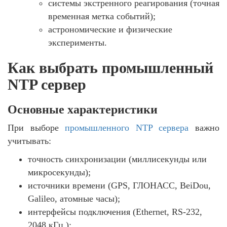
системы экстренного реагирования (точная
временная метка событий);
астрономические и физические
эксперименты.
Как выбрать промышленный
NTP сервер
Основные характеристики
При выборе
промышленного NTP сервера
важно
учитывать:
точность синхронизации (миллисекунды или
микросекунды);
источники времени (GPS, ГЛОНАСС, BeiDou,
Galileo, атомные часы);
интерфейсы подключения (Ethernet, RS-232,
2048 кГц );