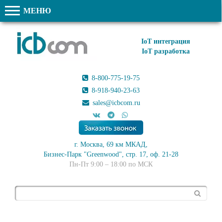
МЕНЮ
IoT интеграция
IoT разработка
8-800-775-19-75
8-918-940-23-63
sales@icbcom.ru
г. Москва, 69 км МКАД,
Бизнес-Парк "Greenwood", стр. 17, оф. 21-28
Пн-Пт 9:00 – 18:00 по МСК
Поиск