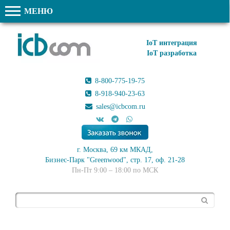
МЕНЮ
IoT интеграция
IoT разработка
8-800-775-19-75
8-918-940-23-63
sales@icbcom.ru
г. Москва, 69 км МКАД,
Бизнес-Парк "Greenwood", стр. 17, оф. 21-28
Пн-Пт 9:00 – 18:00 по МСК
Поиск