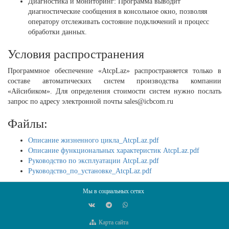
Диагностика и мониторинг: Программа выводит
диагностические сообщения в консольное окно, позволяя
оператору отслеживать состояние подключений и процесс
обработки данных.
Условия распространения
Программное обеспечение «AtcpLaz» распространяется только в
составе автоматических систем производства компании
«Айсибиком». Для определения стоимости систем нужно послать
запрос по адресу электронной почты sales@icbcom.ru
Файлы:
Описание жизненного цикла_AtcpLaz.pdf
Описание функциональных характеристик AtcpLaz.pdf
Руководство по эксплуатации AtcpLaz.pdf
Руководство_по_установке_AtcpLaz.pdf
Мы в социальных сетях
Карта сайта