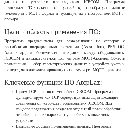
данных от устройств производителя ICBCOM. Программа
принимает TCP-пакеты от устройств, преобразует данные
телеметрии в MQTT-формат и публикует их в настроенном MQTT-
брокере.
Цели и область применения ПО:
Программа предназначена для развертывания на серверах с
российскими операционными системами (Astra Linux, РЕД ОС,
Альт и др.) и обеспечивает интеграцию между оборудованием
ICBCOM и инфраструктурой IoT на базе MQTT-брокера. Область
применения — сбор телеметрических данных с устройств учета и
их передача в автоматизированную систему через MQTT-протокол.
Ключевые функции ПО AtcpLaz:
Прием TCP-пакетов от устройств ICBCOM: Программа
функционирует как TCP-сервер, принимающий входящие
соединения от устройств производителя ICBCOM. Для
каждого подключения создается отдельный поток обработки,
что обеспечивает параллельную работу с множеством
устройств.
Валидация формата принимаемых данных: Программа