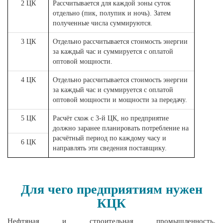
2 ЦК
Рассчитывается для каждой зоны суток
отдельно (пик, полупик и ночь). Затем
полученные числа суммируются.
3 ЦК
Отдельно рассчитывается стоимость энергии
за каждый час и суммируется с оплатой
оптовой мощности.
4 ЦК
Отдельно рассчитывается стоимость энергии
за каждый час и суммируется с оплатой
оптовой мощности и мощности за передачу.
5 ЦК
Расчёт схож с 3-й ЦК, но предприятие
должно заранее планировать потребление на
расчётный период по каждому часу и
6 ЦК
направлять эти сведения поставщику.
Для чего предприятиям нужен
КЦК
Нефтяная и строительная промышленность,