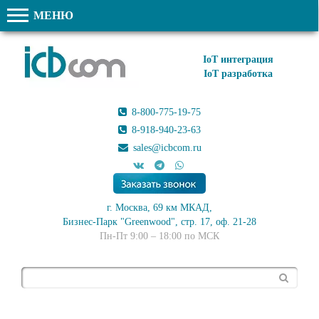
МЕНЮ
IoT интеграция
IoT разработка
8-800-775-19-75
8-918-940-23-63
sales@icbcom.ru
г. Москва, 69 км МКАД,
Бизнес-Парк "Greenwood", стр. 17, оф. 21-28
Пн-Пт 9:00 – 18:00 по МСК
Поиск