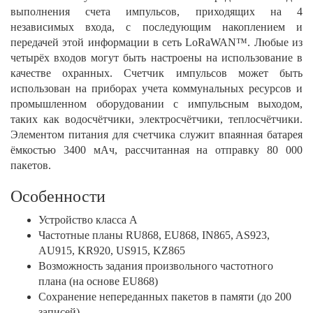
выполнения счета импульсов, приходящих на 4
независимых входа, с последующим накоплением и
передачей этой информации в сеть LoRaWAN™. Любые из
четырёх входов могут быть настроены на использование в
качестве охранных. Счетчик импульсов может быть
использован на приборах учета коммунальных ресурсов и
промышленном оборудовании с импульсным выходом,
таких как водосчётчики, электросчётчики, теплосчётчики.
Элементом питания для счетчика служит впаянная батарея
ёмкостью 3400 мАч, рассчитанная на отправку 80 000
пакетов.
Особенности
Устройство класса А
Частотные планы RU868, EU868, IN865, AS923,
AU915, KR920, US915, KZ865
Возможность задания произвольного частотного
плана (на основе EU868)
Сохранение непереданных пакетов в памяти (до 200
записей)