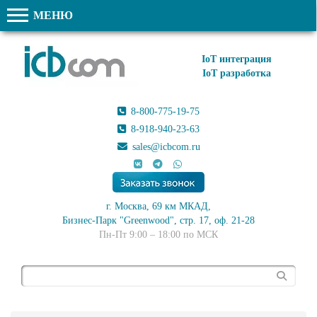
МЕНЮ
IoT интеграция
IoT разработка
8-800-775-19-75
8-918-940-23-63
sales@icbcom.ru
г. Москва, 69 км МКАД,
Бизнес-Парк "Greenwood", стр. 17, оф. 21-28
Пн-Пт 9:00 – 18:00 по МСК
Поиск