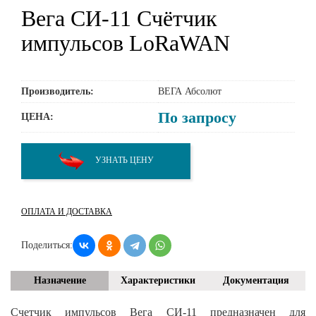
Вега СИ-11 Счётчик
импульсов LoRaWAN
Производитель:
ВЕГА Абсолют
По запросу
ЦЕНА:
УЗНАТЬ ЦЕНУ
ОПЛАТА И ДОСТАВКА
Поделиться:
Назначение
Характеристики
Документация
Счетчик импульсов Вега СИ-11 предназначен для