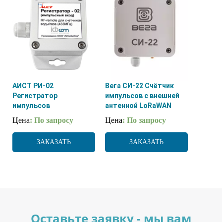
АИСТ РИ-02
Вега СИ-22 Счётчик
Регистратор
импульсов с внешней
импульсов
антенной LoRaWAN
Цена
: По запросу
Цена
: По запросу
ЗАКАЗАТЬ
ЗАКАЗАТЬ
Оставьте заявку - мы вам