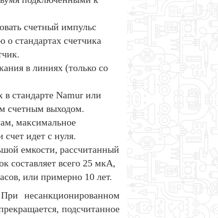
овать счетный импульс
 о стандартах счетчика
тчик.
кания в линиях (только со
 в стандарте Namur или
ым счетным выходом.
лам, максимальное
 счет идет с нуля.
ьшой емкости, рассчитанный
к составляет всего 25 мкА,
асов, или примерно 10 лет.
 При несанкционированном
 прекращается, подсчитанное