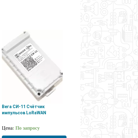
Вега СИ-11 Счётчик
импульсов LoRaWAN
Цена
: По запросу