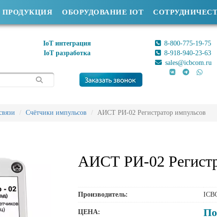
ПРОДУКЦИЯ
ОБОРУДОВАНИЕ IOT
СОТРУДНИЧЕС
IoT интеграция
8-800-775-19-75
IoT разработка
8-918-940-23-63
sales@icbcom.ru
связи
Счётчики импульсов
АИСТ РИ-02 Регистратор импульсов
АИСТ РИ-02 Регистр
Производитель:
ICB
По
ЦЕНА: