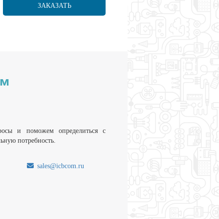
ЗАКАЗАТЬ
им
росы и поможем определиться с
льную потребность.
sales@icbcom.ru
.