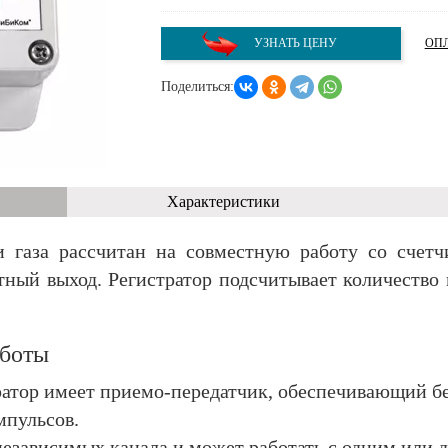
УЗНАТЬ ЦЕНУ
ОПЛ
Поделиться:
Характеристики
и газа рассчитан на совместную работу со счетч
ый выход. Регистратор подсчитывает количество
боты
тратор имеет приемо-передатчик, обеспечивающий б
мпульсов.
 независимых канала и может работать с одним или