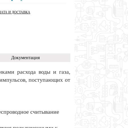
АТА И ДОСТАВКА
Документация
иками расхода воды и газа,
 импульсов, поступающих от
еспроводное считывание
 двумя подключенными к