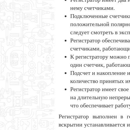
нему счетчиками.
Подключенные счетчики
положительной полярно
следует смотреть в эк
Регистратор обеспечива
счетчиками, работающи
К регистратору можно 
один счетчик, работаю
Подсчет и накопление 
количество принятых им
Регистратор имеет сво
на длительную непрерыв
что обеспечивает работ
Регистратор выполнен в 
вскрытии устанавливается и