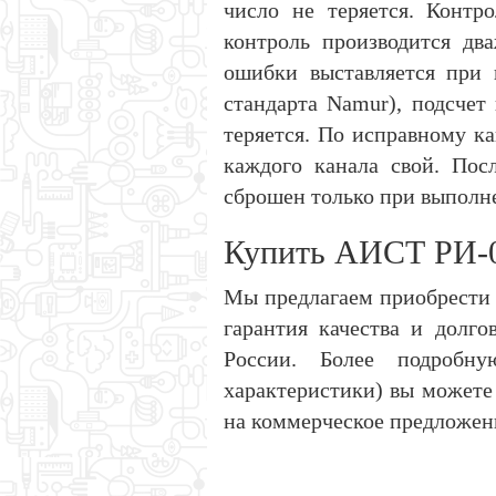
число не теряется. Контр
контроль производится дв
ошибки выставляется при 
стандарта Namur), подсчет
теряется. По исправному к
каждого канала свой. Пос
сброшен только при выполн
Купить АИСТ РИ-0
Мы предлагаем приобрести 
гарантия качества и долг
России. Более подробну
характеристики) вы можете
на коммерческое предложение