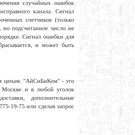
ключения случайных ошибок
исправного канала. Сигнал
юченных счетчиков (только
, но подсчитанное число не
порядке. Сигнал ошибки для
брасывается, и может быть
м ценам. "АйСиБиКом" - это
о Москве и в любой уголок
оставки, дополнительные
75-19-75 или сделав запрос