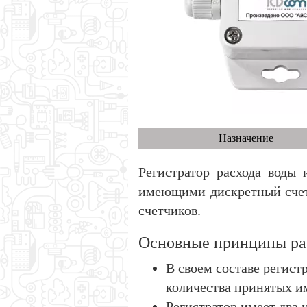
Назначение
Регистратор расхода воды 
имеющими дискретный счетн
счетчиков.
Основные принципы ра
В своем составе регис
количества принятых и
Регистратор имеет два