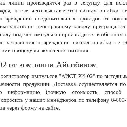
оль линий производится раз в секунду, для ис
ажды, после чего выставляется сигнал ошибки не
повреждении соединительных проводов от подкл
 импульсов по неисправному каналу прекращается
аналу подсчет импульсов производится в обычном 
ле устранения повреждения сигнал ошибки не с
ении процедуры включения питания.
2 от компании Айсибиком
регистратор импульсов "АИСТ РИ-02" по выгодны
овечности продукции. Доставка осуществляется п
ю информацию (точную стоимость, способ д
 спросить у наших менеджеров по телефону 8-800-7
 через форму на сайте. ​