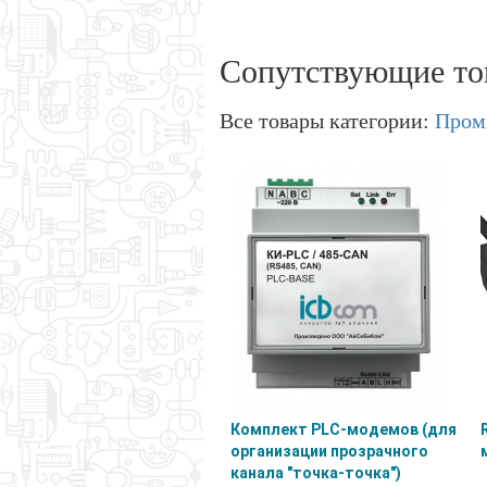
Сопутствующие то
Все товары категории:
Пром
Комплект PLC-модемов (для
организации прозрачного
канала "точка-точка")