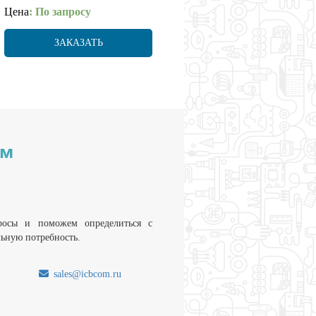
Цена
: По запросу
ЗАКАЗАТЬ
им
росы и поможем определиться с
льную потребность.
sales@icbcom.ru