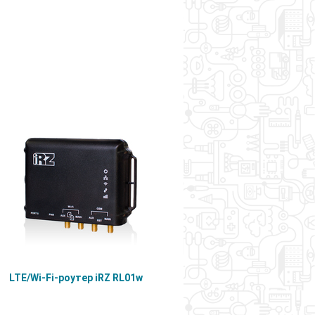
LTE/Wi-Fi-роутер iRZ RL01w