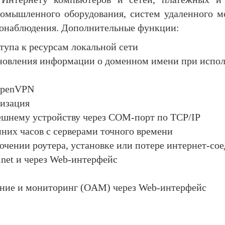
ромышленного оборудования, систем удаленного м
еонаблюдения. Дополнительные функции:
тупа к ресурсам локальной сети
овления информации о доменном имени при исполь
OpenVPN
изация
ешнему устройству через СОМ-порт по TCP/IP
них часов с серверами точного времени
чении роутера, установке или потере интернет-со
net и через Web-интерфейс
ние и мониторинг (OAM) через Web-интерфейс