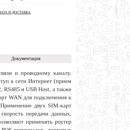
АТА И ДОСТАВКА
Документация
вязи и проводному каналу.
уп к сети Интернет (прием
, RS485 и USB Host, а также
порт WAN для подключения к
 Применение двух SIM-карт
скорость передачи данных,
озволяют применять роутер
POS-терминалов, торговых