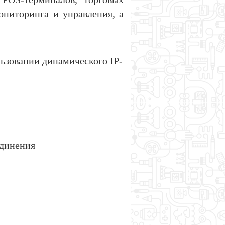
ониторинга и управления, а
зовании динамического IP-
единения