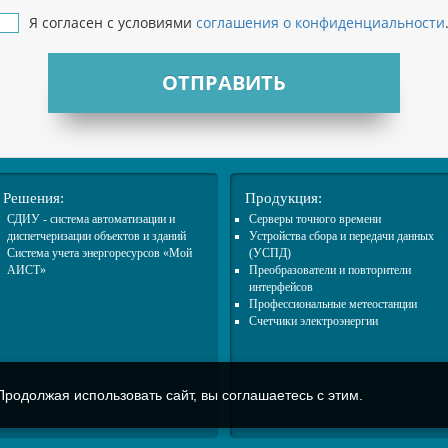
Я согласен с условиями
соглашения о конфиденциальности
ОТПРАВИТЬ
Решения:
Продукция:
СДИУ - система автоматизации и
Cерверы точного времени
диспетчеризации объектов и зданий
Устройства сбора и передачи данных
Система учета энергоресурсов «Мой
(УСПД)
АИСТ»
Преобразователи и повторители
интерфейсов
Профессиональные метеостанции
Счетчики электроэнергии
родолжая использовать сайт, вы соглашаетесь с этим.