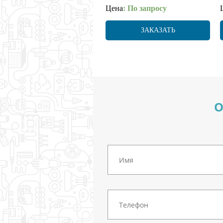
Цена
: По запросу
ЗАКАЗАТЬ
О