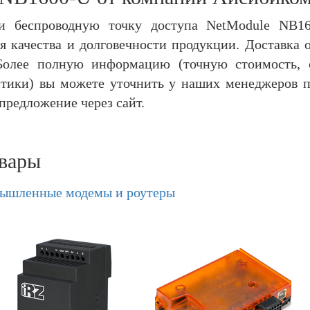
и беспроводную точку доступа NetModule NB1
я качества и долговечности продукции. Доставка 
Более полную информацию (точную стоимость, 
тики) вы можете уточнить у наших менеджеров п
редложение через сайт. ​
вары
ышленные модемы и роутеры