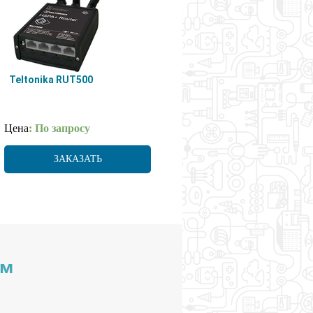
Teltonika RUT500
Цена
: По запросу
ЗАКАЗАТЬ
им