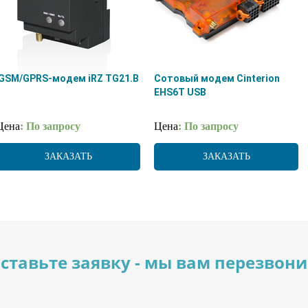
GSM/GPRS-модем iRZ TG21.B
Сотовый модем Cinterion
EHS6T USB
Цена
: По запросу
Цена
: По запросу
ЗАКАЗАТЬ
ЗАКАЗАТЬ
ставьте заявку - мы вам перезвон