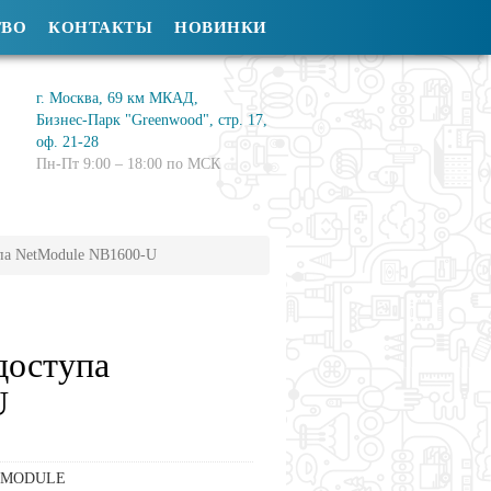
ТВО
КОНТАКТЫ
НОВИНКИ
г. Москва, 69 км МКАД,
Бизнес-Парк "Greenwood", стр. 17,
оф. 21-28
Пн-Пт 9:00 – 18:00 по МСК
упа NetModule NB1600-U
доступа
U
TMODULE