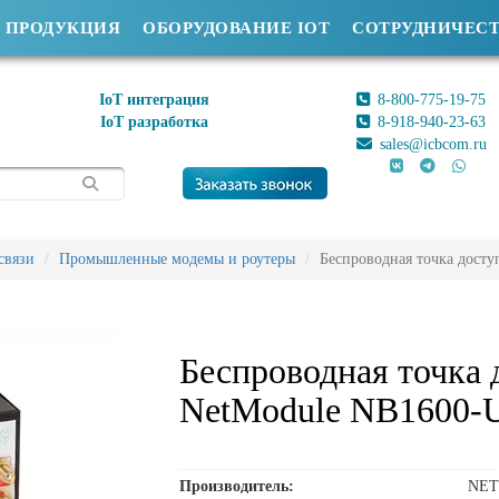
ПРОДУКЦИЯ
ОБОРУДОВАНИЕ IOT
СОТРУДНИЧЕС
IoT интеграция
8-800-775-19-75
IoT разработка
8-918-940-23-63
sales@icbcom.ru
связи
Промышленные модемы и роутеры
Беспроводная точка дост
Беспроводная точка 
NetModule NB1600-
Производитель:
NE