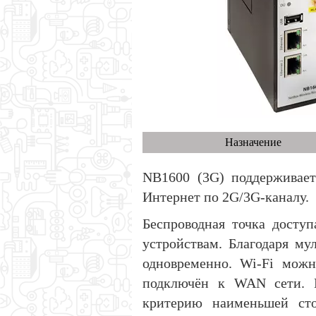
Назначение
NB1600 (3G) поддерживает
Интернет по 2G/3G-каналу.
Беспроводная точка досту
устройствам. Благодаря му
одновременно. Wi-Fi можн
подключён к WAN сети. В
критерию наименьшей сто