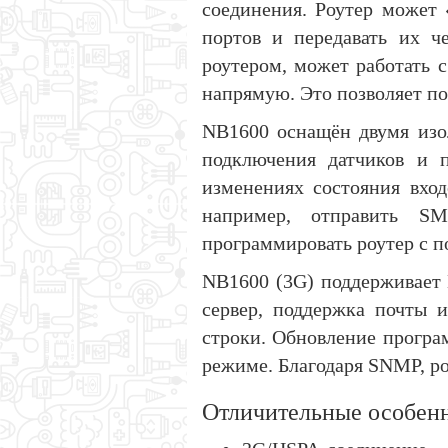
соединения. Роутер может 
портов и передавать их ч
роутером, может работать 
напрямую. Это позволяет по
NB1600 оснащён двумя изо
подключения датчиков и 
изменениях состояния вход
например, отправить S
программировать роутер с 
NB1600 (3G) поддерживает 
сервер, поддержка почты 
строки. Обновление програ
режиме. Благодаря SNMP, ро
Отличительные особен