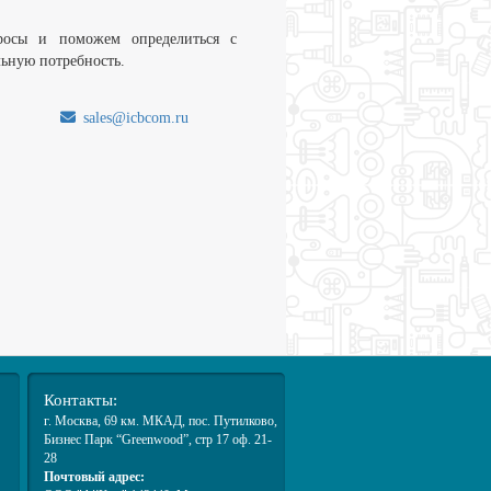
росы и поможем определиться с
льную потребность.
sales@icbcom.ru
.
Контакты:
г. Москва
, 69 км. МКАД,
пос. Путилково
,
Бизнес Парк “Greenwood”, стр 17 оф. 21-
28
Почтовый адрес: