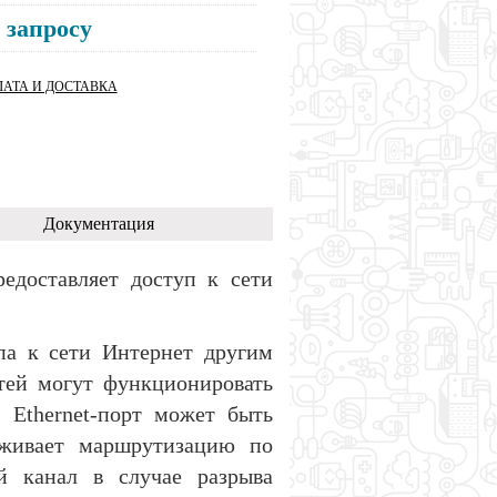
 запросу
АТА И ДОСТАВКА
Документация
едоставляет доступ к сети
па к сети Интернет другим
етей могут функционировать
 Ethernet-порт может быть
рживает маршрутизацию по
й канал в случае разрыва