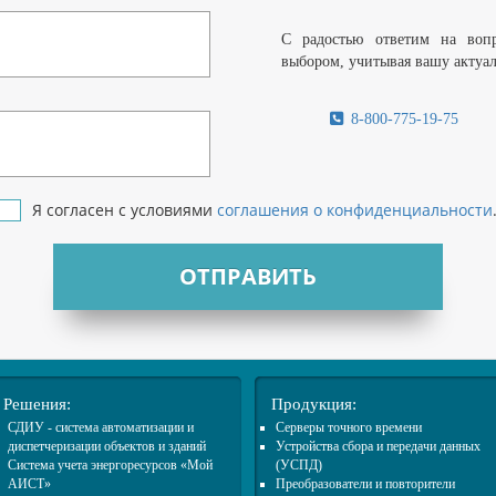
С радостью ответим на воп
выбором, учитывая вашу актуа
8-800-775-19-75
Я согласен с условиями
соглашения о конфиденциальности
ОТПРАВИТЬ
Решения:
Продукция:
СДИУ - система автоматизации и
Cерверы точного времени
диспетчеризации объектов и зданий
Устройства сбора и передачи данных
Система учета энергоресурсов «Мой
(УСПД)
АИСТ»
Преобразователи и повторители