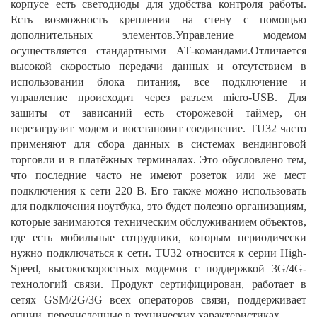
корпусе есть светодиоды для удобства контроля работы.
Есть возможность крепления на стену с помощью
дополнительных элементов.Управление модемом
осуществляется стандартными АТ-командами.Отличается
высокой скоростью передачи данных и отсутствием в
использовании блока питания, все подключение и
управление происходит через разъем micro-USB. Для
защиты от зависаний есть сторожевой таймер, он
перезагрузит модем и восстановит соединение. TU32 часто
применяют для сбора данных в системах вендинговой
торговли и в платёжных терминалах. Это обусловлено тем,
что последние часто не имеют розеток или же мест
подключения к сети 220 В. Его также можно использовать
для подключения ноутбука, это будет полезно организациям,
которые занимаются техническим обслуживанием объектов,
где есть мобильные сотрудники, которым периодически
нужно подключаться к сети. TU32 относится к серии High-
Speed, высокоскоростных модемов с поддержкой 3G/4G-
технологий связи. Продукт сертифицирован, работает в
сетях GSM/2G/3G всех операторов связи, поддерживает
опции, перечисленные в технических характеристиках.