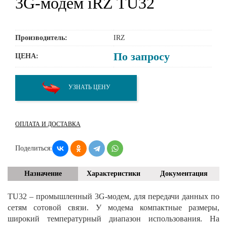
3G-модем iRZ TU32
Производитель:
IRZ
По запросу
ЦЕНА:
УЗНАТЬ ЦЕНУ
ОПЛАТА И ДОСТАВКА
Поделиться:
Назначение
Характеристики
Документация
TU32 – промышленный 3G-модем, для передачи данных по
сетям сотовой связи. У модема компактные размеры,
широкий температурный диапазон использования. На