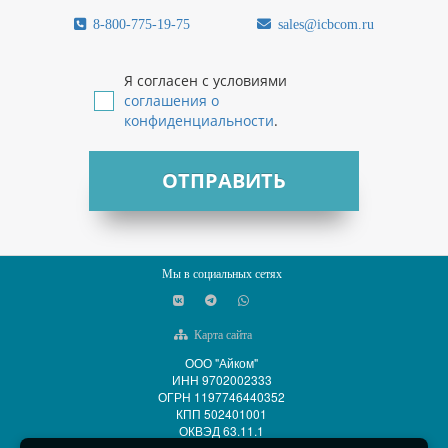
8-800-775-19-75
sales@icbcom.ru
Я согласен с условиями
соглашения о
конфиденциальности
.
ОТПРАВИТЬ
Мы в социальных сетях
Карта сайта
ООО "Айком"
ИНН 9702002333
ОГРН 1197746440352
КПП 502401001
ОКВЭД 63.11.1