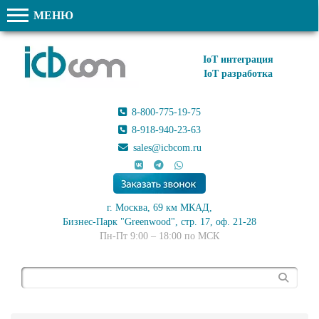
МЕНЮ
IoT интеграция
IoT разработка
8-800-775-19-75
8-918-940-23-63
sales@icbcom.ru
г. Москва, 69 км МКАД,
Бизнес-Парк "Greenwood", стр. 17, оф. 21-28
Пн-Пт 9:00 – 18:00 по МСК
Поиск