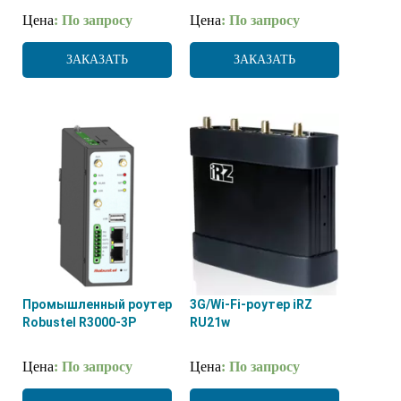
Цена
: По запросу
Цена
: По запросу
ЗАКАЗАТЬ
ЗАКАЗАТЬ
Промышленный роутер
3G/Wi-Fi-роутер iRZ
Robustel R3000-3P
RU21w
Цена
: По запросу
Цена
: По запросу