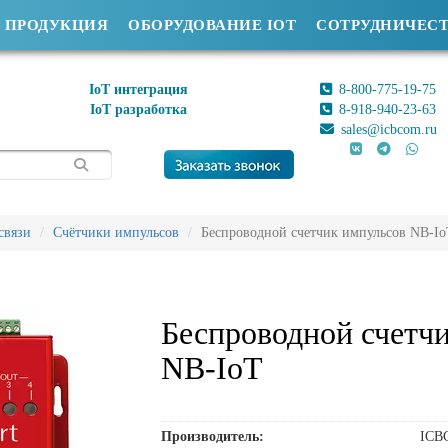
ПРОДУКЦИЯ
ОБОРУДОВАНИЕ IOT
СОТРУДНИЧЕС
IoT интеграция
8-800-775-19-75
IoT разработка
8-918-940-23-63
sales@icbcom.ru
связи
Счётчики импульсов
Беспроводной счетчик импульсов NB-I
Беспроводной счетч
NB-IoT
Производитель:
ICB