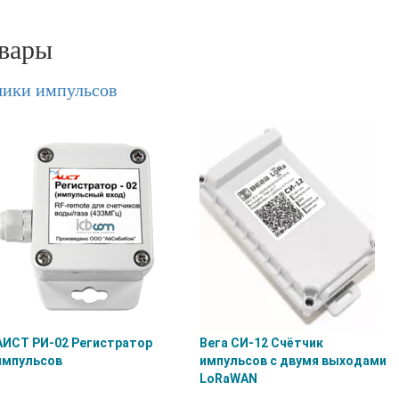
вары
чики импульсов
АИСТ РИ-02 Регистратор
Вега СИ-12 Счётчик
импульсов
импульсов с двумя выходами
LoRaWAN