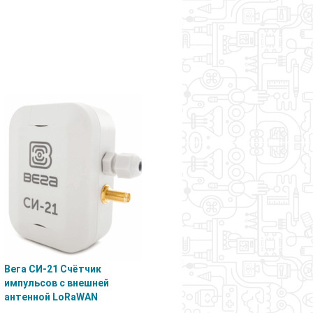
Вега СИ-21 Счётчик
импульсов с внешней
антенной LoRaWAN