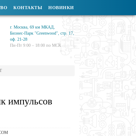
ТВО
КОНТАКТЫ
НОВИНКИ
г. Москва, 69 км МКАД,
Бизнес-Парк "Greenwood", стр. 17,
оф. 21-28
Пн-Пт 9:00 – 18:00 по МСК
oT
ик импульсов
COM