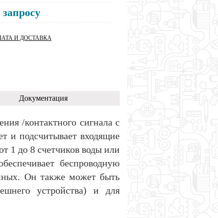
 запросу
АТА И ДОСТАВКА
Документация
ния /контактного сигнала с
ет и подсчитывает входящие
т 1 до 8 счетчиков воды или
 обеспечивает беспроводную
нных. Он также может быть
нешнего устройства) и для