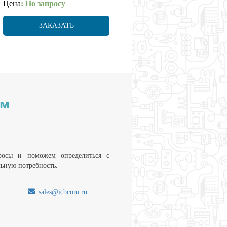
Цена
: По запросу
ЗАКАЗАТЬ
им
росы и поможем определиться с
льную потребность.
sales@icbcom.ru