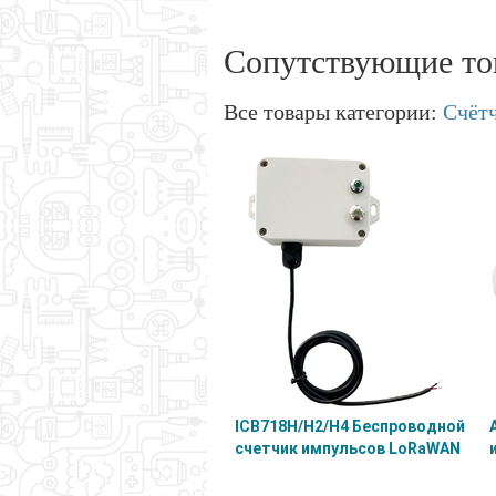
Сопутствующие то
Все товары категории:
Счёт
ICB718H/H2/H4 Беспроводной
счетчик импульсов LoRaWAN