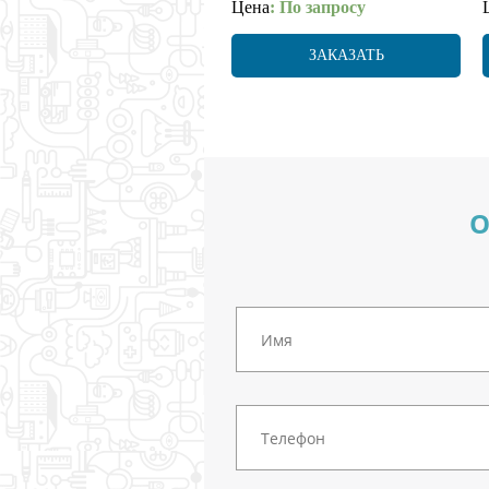
Цена
: По запросу
ЗАКАЗАТЬ
О