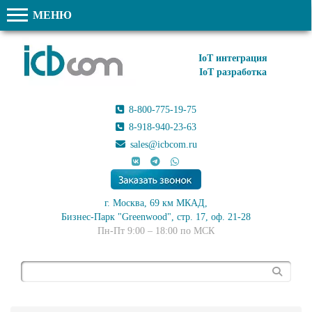
МЕНЮ
IoT интеграция
IoT разработка
8-800-775-19-75
8-918-940-23-63
sales@icbcom.ru
г. Москва, 69 км МКАД,
Бизнес-Парк "Greenwood", стр. 17, оф. 21-28
Пн-Пт 9:00 – 18:00 по МСК
Поиск