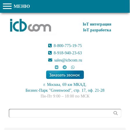
МЕНЮ
IoT интеграция
IoT разработка
8-800-775-19-75
8-918-940-23-63
sales@icbcom.ru
г. Москва, 69 км МКАД,
Бизнес-Парк "Greenwood", стр. 17, оф. 21-28
Пн-Пт 9:00 – 18:00 по МСК
Поиск