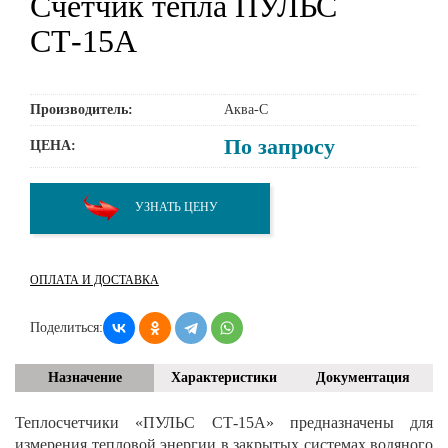
Счётчик тепла ПУЛЬС
СТ-15А
Производитель:
Аква-С
По запросу
ЦЕНА:
УЗНАТЬ ЦЕНУ
ОПЛАТА И ДОСТАВКА
Поделиться:
Назначение
Характеристики
Документация
Теплосчетчики «ПУЛЬС СТ-15А» предназначены для
измерения тепловой энергии в закрытых системах водяного