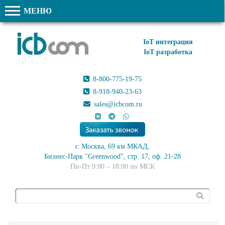
МЕНЮ
IoT интеграция
IoT разработка
8-800-775-19-75
8-918-940-23-63
sales@icbcom.ru
г. Москва, 69 км МКАД,
Бизнес-Парк "Greenwood", стр. 17, оф. 21-28
Пн-Пт 9:00 – 18:00 по МСК
Поиск