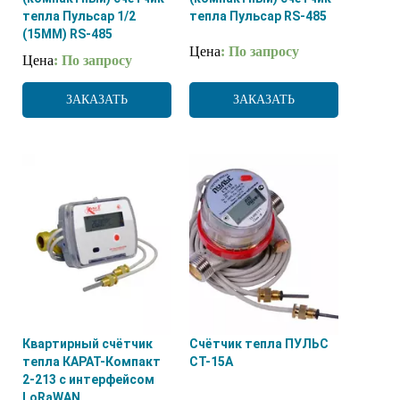
тепла Пульсар 1/2
тепла Пульсар RS-485
(15ММ) RS-485
Цена
: По запросу
Цена
: По запросу
ЗАКАЗАТЬ
ЗАКАЗАТЬ
Квартирный счётчик
Счётчик тепла ПУЛЬС
тепла КАРАТ-Компакт
СТ-15А
2-213 с интерфейсом
LoRaWAN