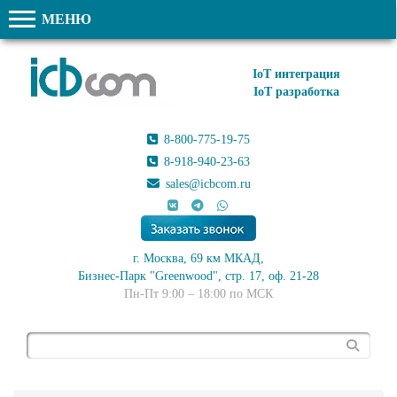
МЕНЮ
IoT интеграция
IoT разработка
8-800-775-19-75
8-918-940-23-63
sales@icbcom.ru
г. Москва, 69 км МКАД,
Бизнес-Парк "Greenwood", стр. 17, оф. 21-28
Пн-Пт 9:00 – 18:00 по МСК
Поиск