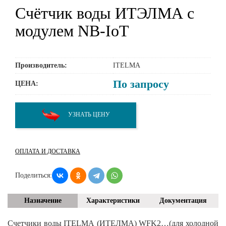
Счётчик воды ИТЭЛМА с
модулем NB-IoT
Производитель:
ITELMA
По запросу
ЦЕНА:
УЗНАТЬ ЦЕНУ
ОПЛАТА И ДОСТАВКА
Поделиться:
Назначение
Характеристики
Документация
Счетчики воды ITELMA (ИТЕЛМА) WFK2…(для холодной