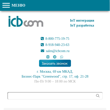
МЕНЮ
IoT интеграция
IoT разработка
8-800-775-19-75
8-918-940-23-63
sales@icbcom.ru
г. Москва, 69 км МКАД,
Бизнес-Парк "Greenwood", стр. 17, оф. 21-28
Пн-Пт 9:00 – 18:00 по МСК
Поиск