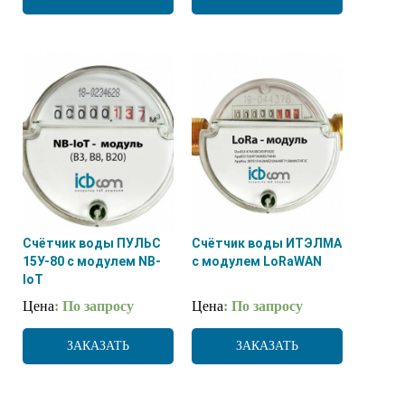
Счётчик воды ПУЛЬС
Счётчик воды ИТЭЛМА
15У-80 с модулем NB-
с модулем LoRaWAN
IoT
Цена
: По запросу
Цена
: По запросу
ЗАКАЗАТЬ
ЗАКАЗАТЬ