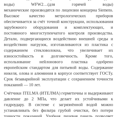
воды) WFW2…(для горячей воды)
механические производятся по лицензии концерна Siemens.
Высокое качество метрологических приборов
обеспечивается за счёт точной конструкции, использования
зарубежного оборудования и комплектующих, и
постоянного многоступенчатого контроля производства.
Детали, подвергающиеся воздействию внешней среды и
воздействию нагрузок, изготавливаются из пластика с
содержанием стекловолокна, что увеличивает их
износостойкость и долговечность. Кроме того,
использование нейлонового пластика одобрено
европейским стандартом для питьевой воды. Содержание
никеля, олова и алюминия в корпусе соответствует ГОСТу.
Срок безаварийной эксплуатации с сохранением точности
показаний — 10 лет.
Счётчики ITELMA (ИТЕЛМА) герметичны и выдерживают
давление до 2 МПа, что делает их устойчивыми к
гидроудару. В системе с загрязнённой водой можно
устанавливать без фильтра грубой очистки, без потери
точности показаний. Удобная лицевая панель позволяет