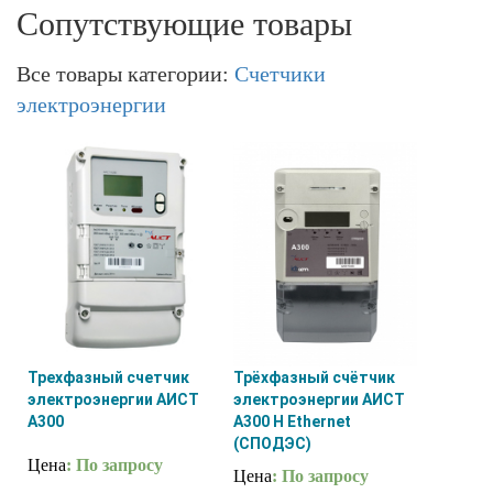
Сопутствующие товары
Все товары категории:
Счетчики
электроэнергии
Трехфазный счетчик
Трёхфазный счётчик
электроэнергии АИСТ
электроэнергии АИСТ
А300
А300 H Ethernet
(СПОДЭС)
Цена
: По запросу
Цена
: По запросу