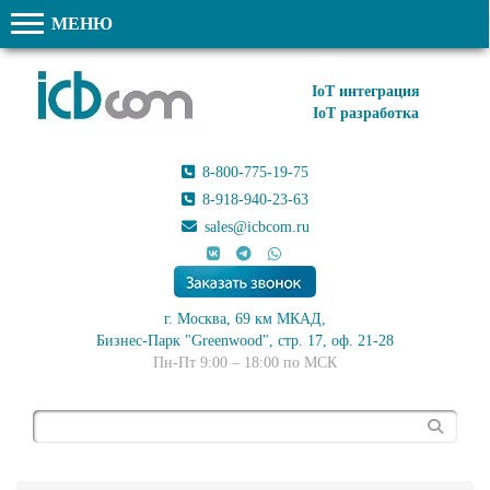
МЕНЮ
IoT интеграция
IoT разработка
8-800-775-19-75
8-918-940-23-63
sales@icbcom.ru
г. Москва, 69 км МКАД,
Бизнес-Парк "Greenwood", стр. 17, оф. 21-28
Пн-Пт 9:00 – 18:00 по МСК
Поиск