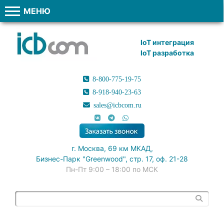
МЕНЮ
IoT интеграция
IoT разработка
8-800-775-19-75
8-918-940-23-63
sales@icbcom.ru
г. Москва, 69 км МКАД,
Бизнес-Парк "Greenwood", стр. 17, оф. 21-28
Пн-Пт 9:00 – 18:00 по МСК
Поиск