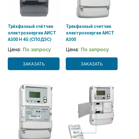
Трёхфазный счётчик
Трехфазный счетчик
электроэнергии АИСТ
электроэнергии АИСТ
А300 H 4G (СПОДЭС)
А300
Цена
: По запросу
Цена
: По запросу
ЗАКАЗАТЬ
ЗАКАЗАТЬ