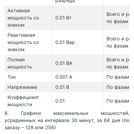
разряда
Активная
Всего и ра
мощность со
0.01 Вт
по фазам
знаком
Реактивная
Всего и ра
мощность со
0.01 Вар
по фазам
знаком
Полная
Всего и ра
0.01 ВА
мощность
по фазам
Ток
0.001 А
По фазам
Напряжение
0.01 В
По фазам
Коэффициент
0.01
По фазам
мощности
8. Графики максимальных мощностей,
усредненных на интервале 30 минут, за 64 дня (по
заказу – 128 или 256)