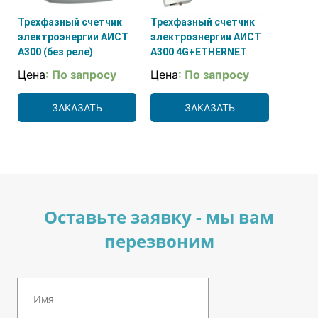
Трехфазный счетчик
Трехфазный счетчик
электроэнергии АИСТ
электроэнергии АИСТ
А300 (без реле)
А300 4G+ETHERNET
Цена
: По запросу
Цена
: По запросу
ЗАКАЗАТЬ
ЗАКАЗАТЬ
Оставьте заявку - мы вам
перезвоним