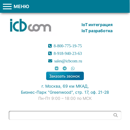
МЕНЮ
IoT интеграция
IoT разработка
8-800-775-19-75
8-918-940-23-63
sales@icbcom.ru
г. Москва, 69 км МКАД,
Бизнес-Парк "Greenwood", стр. 17, оф. 21-28
Пн-Пт 9:00 – 18:00 по МСК
Поиск