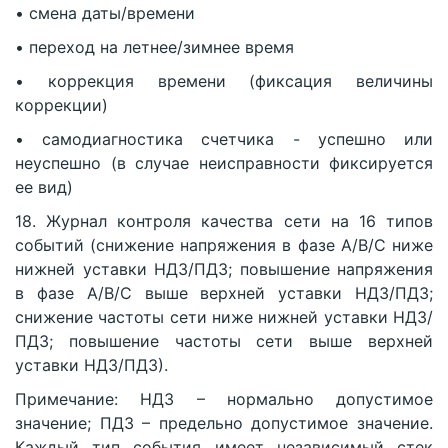
• смена даты/времени
• переход на летнее/зимнее время
• коррекция времени (фиксация величины
коррекции)
• самодиагностика счетчика - успешно или
неуспешно (в случае неисправности фиксируется
ее вид)
18. Журнал контроля качества сети на 16 типов
событий (снижение напряжения в фазе А/В/С ниже
нижней уставки НДЗ/ПДЗ; повышение напряжения
в фазе А/В/С выше верхней уставки НДЗ/ПДЗ;
снижение частоты сети ниже нижней уставки НДЗ/
ПДЗ; повышение частоты сети выше верхней
уставки НДЗ/ПДЗ).
Примечание: НДЗ – нормально допустимое
значение; ПДЗ – предельно допустимое значение.
Каждый тип события имеет независимый стек