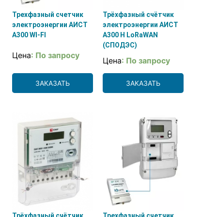
Трехфазный счетчик
Трёхфазный счётчик
электроэнергии АИСТ
электроэнергии АИСТ
А300 WI-FI
А300 H LoRaWAN
(СПОДЭС)
Цена
: По запросу
Цена
: По запросу
ЗАКАЗАТЬ
ЗАКАЗАТЬ
Трёхфазный счётчик
Трехфазный счетчик