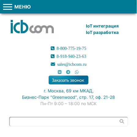
МЕНЮ
IoT интеграция
IoT разработка
8-800-775-19-75
8-918-940-23-63
sales@icbcom.ru
г. Москва, 69 км МКАД,
Бизнес-Парк "Greenwood", стр. 17, оф. 21-28
Пн-Пт 9:00 – 18:00 по МСК
Поиск