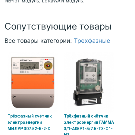
NB-IoT модуль, LoRaWAN модуль.
Сопутствующие товары
Все товары категории:
Трехфазные
Трёхфазный счётчик
Трёхфазный счётчик
электроэнергии
электроэнергии ГАММА
МИЛУР 307.52-R-2-D
3/1-А05Р1-5/7.5-Т3-С1-
И2