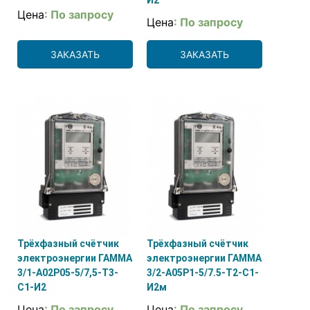
Цена
: По запросу
Цена
: По запросу
ЗАКАЗАТЬ
ЗАКАЗАТЬ
Трёхфазный счётчик
Трёхфазный счётчик
электроэнергии ГАММА
электроэнергии ГАММА
3/1-А02Р05-5/7,5-Т3-
3/2-А05Р1-5/7.5-Т2-С1-
С1-И2
И2м
Цена
: По запросу
Цена
: По запросу