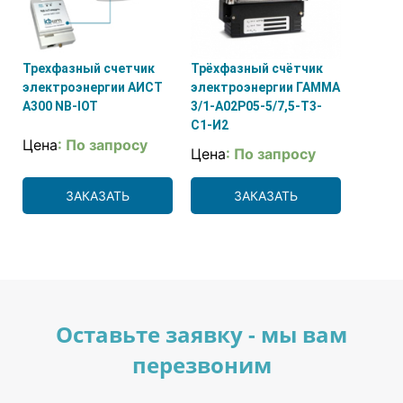
Трехфазный счетчик
Трёхфазный счётчик
электроэнергии АИСТ
электроэнергии ГАММА
А300 NB-IOT
3/1-А02Р05-5/7,5-Т3-
С1-И2
Цена
: По запросу
Цена
: По запросу
ЗАКАЗАТЬ
ЗАКАЗАТЬ
Оставьте заявку - мы вам
перезвоним