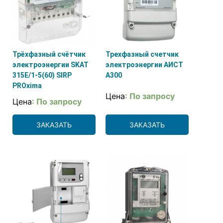
Трёхфазный счётчик
Трехфазный счетчик
электроэнергии SKAT
электроэнергии АИСТ
315E/1-5(60) SIRP
А300
PROxima
Цена
: По запросу
Цена
: По запросу
ЗАКАЗАТЬ
ЗАКАЗАТЬ