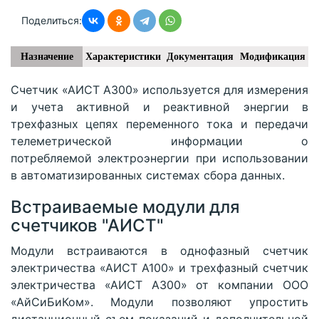
Поделиться:
Назначение
Характеристики
Документация
Модификация
Счетчик «АИСТ А300» используется для измерения
и учета активной и реактивной энергии в
трехфазных цепях переменного тока и передачи
телеметрической информации о
потребляемой электроэнергии при использовании
в автоматизированных системах сбора данных.
Встраиваемые модули для
счетчиков "АИСТ"
Модули встраиваются в однофазный счетчик
электричества «АИСТ А100» и трехфазный счетчик
электричества «АИСТ А300» от компании ООО
«АйСиБиКом». Модули позволяют упростить
дистанционный съем показаний и дополнительной