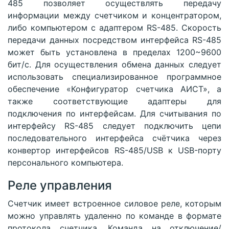
485 позволяет осуществлять передачу
информации между счетчиком и концентратором,
либо компьютером с адаптером RS-485. Скорость
передачи данных посредством интерфейса RS-485
может быть установлена в пределах 1200~9600
бит/с. Для осуществления обмена данных следует
использовать специализированное программное
обеспечение «Конфигуратор счетчика АИСТ», а
также соответствующие адаптеры для
подключения по интерфейсам. Для считывания по
интерфейсу RS-485 следует подключить цепи
последовательного интерфейса счётчика через
конвертор интерфейсов RS-485/USB к USB-порту
персонального компьютера.
Реле управления
Счетчик имеет встроенное силовое реле, которым
можно управлять удаленно по команде в формате
протокола счетчика. Команда на отключение/