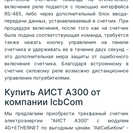
включение реле подается с помощью интерфейса
RS-485, либо через дополнительный блок ввода-
передачи данных, устанавливаемый в счетчик. При
процедуре включения, после того как на счетчик
была подана соответствующая команда, требуется
также нажать кнопку управления на панели
счетчика и удерживать ее в течение двух секунд –
это дополнительная мера защиты от ошибочного
включения счетчика. Благодаря встроенному в
счетчик силовому реле возможно дистанционное
управление потребителями.
Купить АИСТ А300 от
компании IcbCom
Мы предлагаем приобрести трехфазный счетчик
электроэнергии "АИСТ А300" с модулем
4G+ETHERNET по выгодным ценам. "АйСиБиКом" -