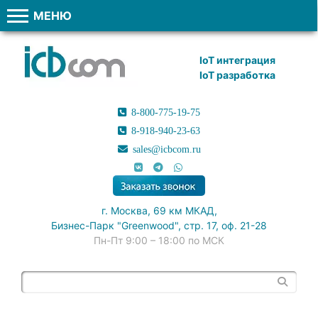
МЕНЮ
IoT интеграция
IoT разработка
8-800-775-19-75
8-918-940-23-63
sales@icbcom.ru
г. Москва, 69 км МКАД,
Бизнес-Парк "Greenwood", стр. 17, оф. 21-28
Пн-Пт 9:00 – 18:00 по МСК
Поиск