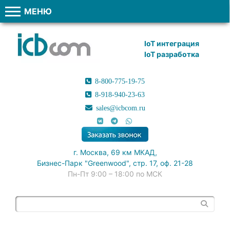
МЕНЮ
IoT интеграция
IoT разработка
8-800-775-19-75
8-918-940-23-63
sales@icbcom.ru
г. Москва, 69 км МКАД,
Бизнес-Парк "Greenwood", стр. 17, оф. 21-28
Пн-Пт 9:00 – 18:00 по МСК
Поиск