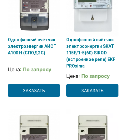
Однофазный счётчик
Однофазный счётчик
электроэнергии АИСТ
электроэнергии SKAT
А100 H (СПОДЭС)
115E/1-5(60) SIROD
(встроенное реле) EKF
PROxima
Цена
: По запросу
Цена
: По запросу
ЗАКАЗАТЬ
ЗАКАЗАТЬ