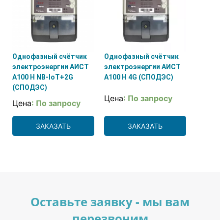
Однофазный счётчик
Однофазный счётчик
электроэнергии АИСТ
электроэнергии АИСТ
А100 H NB-IoT+2G
А100 H 4G (СПОДЭС)
(СПОДЭС)
Цена
: По запросу
Цена
: По запросу
ЗАКАЗАТЬ
ЗАКАЗАТЬ
Оставьте заявку - мы вам
перезвоним