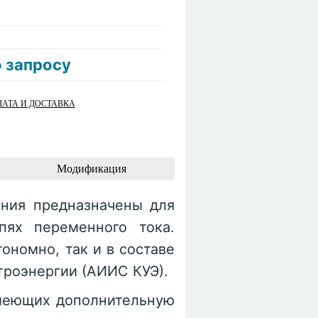
 запросу
АТА И ДОСТАВКА
Модификация
ения предназначены для
пях переменного тока.
ономно, так и в составе
роэнергии (АИИС КУЭ).
имеющих дополнительную