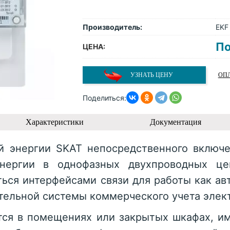
Производитель:
EKF
По
ЦЕНА:
УЗНАТЬ ЦЕНУ
ОПЛ
Поделиться:
Характеристики
Документация
й энергии SKAT непосредственного включ
нергии в однофазных двухпроводных це
ься интерфейсами связи для работы как авт
ельной системы коммерческого учета элект
тся в помещениях или закрытых шкафах, 