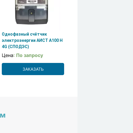
Однофазный счётчик
электроэнергии АИСТ А100 H
4G (СПОДЭС)
Цена
: По запросу
ЗАКАЗАТЬ
им