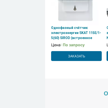
Однофазный счётчик
электроэнергии SKAT 115E/1-
5(60) SIROD (встроенное
реле) EKF PROxima
Цена
: По запросу
ЗАКАЗАТЬ
О