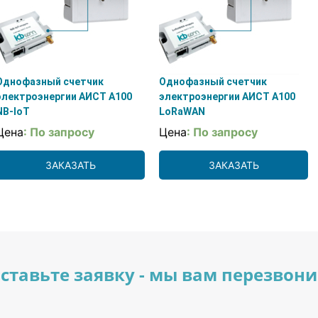
Однофазный счетчик
Однофазный счетчик
электроэнергии АИСТ А100
электроэнергии АИСТ А100
NB-IoT
LoRaWAN
Цена
: По запросу
Цена
: По запросу
ЗАКАЗАТЬ
ЗАКАЗАТЬ
ставьте заявку - мы вам перезвон