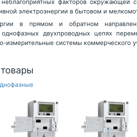
я неблагоприятных факторов окружающей с
ивной электроэнергии в бытовом и мелкомо
ргии в прямом и обратном направлен
 однофазных двухпроводных цепях переме
о-измерительные системы коммерческого уч
 товары
днофазные