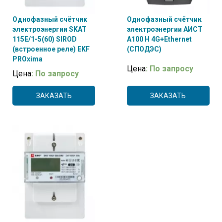
Однофазный счётчик
Однофазный счётчик
электроэнергии SKAT
электроэнергии АИСТ
115E/1-5(60) SIROD
А100 H 4G+Ethernet
(встроенное реле) EKF
(СПОДЭС)
PROxima
Цена
: По запросу
Цена
: По запросу
ЗАКАЗАТЬ
ЗАКАЗАТЬ