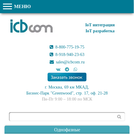
МЕНЮ
IoT интеграция
IoT разработка
8-800-775-19-75
8-918-940-23-63
sales@icbcom.ru
г. Москва, 69 км МКАД,
Бизнес-Парк "Greenwood", стр. 17, оф. 21-28
Пн-Пт 9:00 – 18:00 по МСК
Поиск
Однофазные