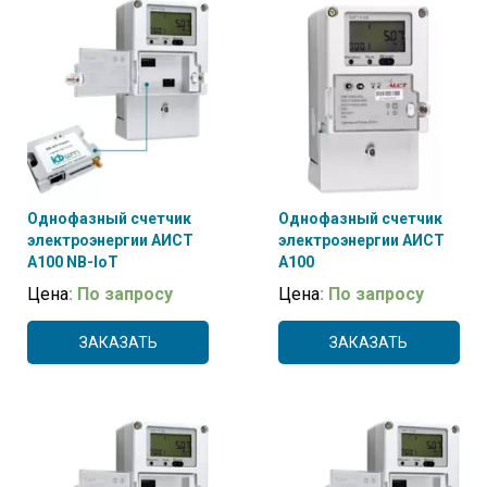
4G
(2)
Ethernet
(2)
LoRaWAN
(2)
NB-IoT
(2)
Однофазный счетчик
Однофазный счетчик
электроэнергии АИСТ
электроэнергии АИСТ
А100 NB-IoT
А100
Цена
: По запросу
Цена
: По запросу
ЗАКАЗАТЬ
ЗАКАЗАТЬ