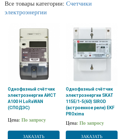
Все товары категории:
Счетчики
электроэнергии
Однофазный счётчик
Однофазный счётчик
электроэнергии АИСТ
электроэнергии SKAT
А100 H LoRaWAN
115E/1-5(60) SIROD
(СПОДЭС)
(встроенное реле) EKF
PROxima
Цена
: По запросу
Цена
: По запросу
ЗАКАЗАТЬ
ЗАКАЗАТЬ