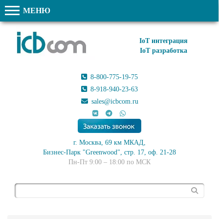
МЕНЮ
IoT интеграция
IoT разработка
8-800-775-19-75
8-918-940-23-63
sales@icbcom.ru
г. Москва, 69 км МКАД,
Бизнес-Парк "Greenwood", стр. 17, оф. 21-28
Пн-Пт 9:00 – 18:00 по МСК
Поиск