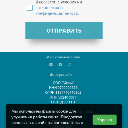
Я согласен с условиями
соглашения о
конфиденциальности
.
ОТПРАВИТЬ
Мы в социальных сетях
Карта сайта
ООО "Айком"
ИНН 9702002333
ОГРН 1197746440352
КПП 502401001
ОКВЭД 63.11.1
Мы используем файлы cookie для
ООО "АйСиБиКом" ИНН 5024211088
ОГРН 1215000014701
улучшения работы сайта. Продолжая
Хорошо
КПП 502401001
использовать сайт, вы соглашаетесь с
ОКВЭД 62.01