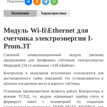
Поделиться:
Назначение
Характеристики
Модуль
Wi-fi\Ethernet для
счетчика
электроэнергии
I-
Prom.3T
Сменный коммуникационный модуль (метком)
предназначен для трехфазных счётчиков электроэнергии
Меркурий 234 от компании «АйСиБиКом».
Контроллер в модульном исполнении используется для
дистанционного съёма показаний. Он устанавливается в
штатное посадочное место в корпусе счётчика.
Основным преимуществом является работа Контроллера в
режиме УСПД, т.е. модуль опрашивает прибор учета и
формирует пакет с телеметрией по открытым
промышленным протоколам SNMP, MQTT, MODBUS, что