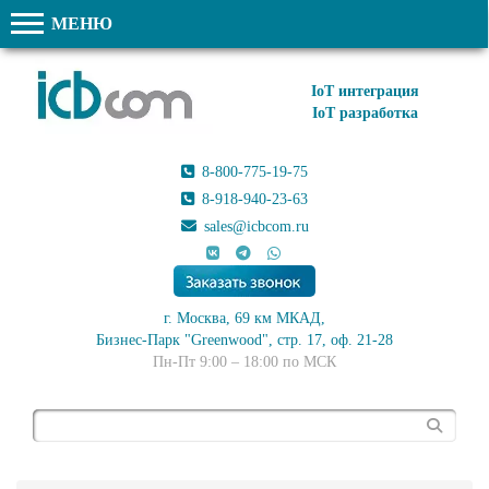
МЕНЮ
IoT интеграция
IoT разработка
8-800-775-19-75
8-918-940-23-63
sales@icbcom.ru
г. Москва, 69 км МКАД,
Бизнес-Парк "Greenwood", стр. 17, оф. 21-28
Пн-Пт 9:00 – 18:00 по МСК
Поиск