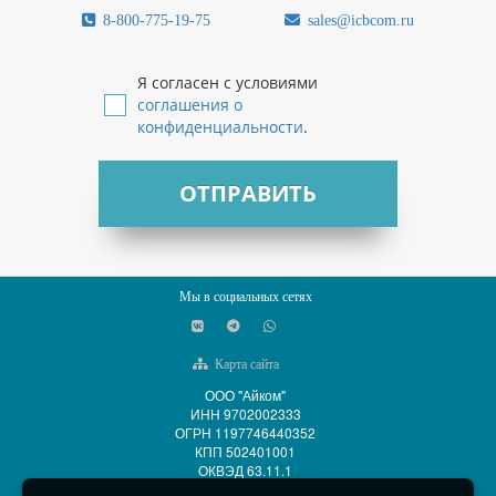
8-800-775-19-75
sales@icbcom.ru
Я согласен с условиями
соглашения о
конфиденциальности
.
ОТПРАВИТЬ
Мы в социальных сетях
Карта сайта
ООО "Айком"
ИНН 9702002333
ОГРН 1197746440352
КПП 502401001
ОКВЭД 63.11.1