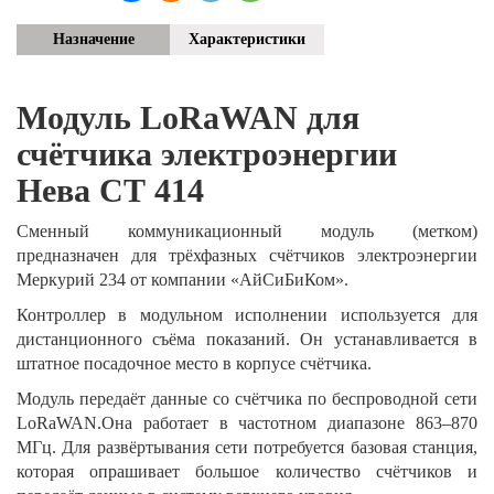
Назначение
Характеристики
Модуль
LoRaWAN для
счётчика электроэнергии
Нева СТ 414
Сменный коммуникационный модуль (метком)
предназначен для трёхфазных счётчиков электроэнергии
Меркурий 234 от компании «АйСиБиКом».
Контроллер в модульном исполнении используется для
дистанционного съёма показаний. Он устанавливается в
штатное посадочное место в корпусе счётчика.
Модуль передаёт данные со счётчика по беспроводной сети
LoRaWAN.Она работает в частотном диапазоне 863–870
МГц. Для развёртывания сети потребуется базовая станция,
которая опрашивает большое количество счётчиков и