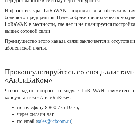
передаёт данные в систему верхнего уровня.
Инфраструктура LoRaWAN подходит для обслуживания
большого предприятия. Целесообразно использовать модуль
LoRaWAN в местности, где нет и не планируется постройка
вышек сотовой связи.
Преимущество этого канала связи заключается в отсутствии
абонентской платы.
Проконсультируйтесь со специалистами
«АйСиБиКом»
Чтобы задать вопросы о модуле LoRaWAN, свяжитесь с
консультантом «АйСиБиКом»:
по телефону 8 800 775-19-75,
через онлайн-чат
по email (
sales@icbcom.ru
)