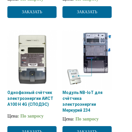
ЗАКАЗАТЬ
ЗАКАЗАТЬ
Однофазный счётчик
Модуль NB-IoT для
электроэнергии АИСТ
счётчика
А100 H 4G (СПОДЭС)
электроэнергии
Меркурий 234
Цена
: По запросу
Цена
: По запросу
ЗАКАЗАТЬ
ЗАКАЗАТЬ