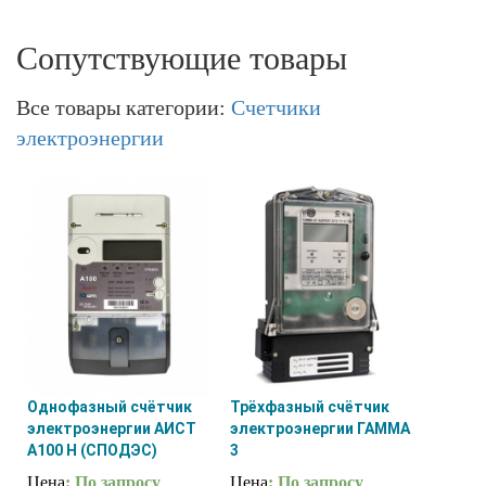
Сопутствующие товары
Все товары категории:
Счетчики
электроэнергии
Однофазный счётчик
Трёхфазный счётчик
электроэнергии АИСТ
электроэнергии ГАММА
А100 H (СПОДЭС)
3
Цена
: По запросу
Цена
: По запросу