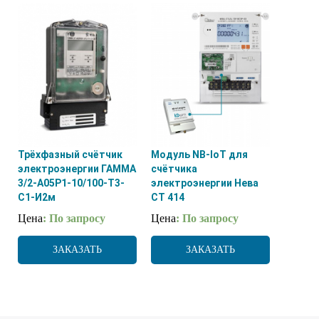
Трёхфазный счётчик
Модуль NB-IoT для
электроэнергии ГАММА
счётчика
3/2-А05Р1-10/100-Т3-
электроэнергии Нева
С1-И2м
СТ 414
Цена
: По запросу
Цена
: По запросу
ЗАКАЗАТЬ
ЗАКАЗАТЬ