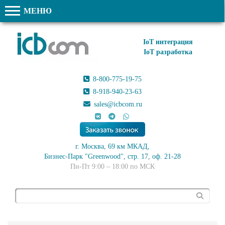
МЕНЮ
IoT интеграция
IoT разработка
8-800-775-19-75
8-918-940-23-63
sales@icbcom.ru
г. Москва, 69 км МКАД,
Бизнес-Парк "Greenwood", стр. 17, оф. 21-28
Пн-Пт 9:00 – 18:00 по МСК
Поиск