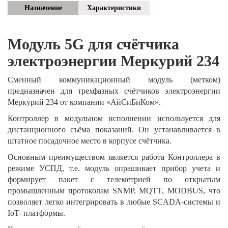
Назначение
Характеристики
Модуль 5
G для счётчика
электроэнергии Меркурий 234
Сменный коммуникационный модуль (метком)
предназначен для трехфазных счётчиков электроэнергии
Меркурий 234 от компании «АйСиБиКом».
Контроллер в модульном исполнении используется для
дистанционного съёма показаний. Он устанавливается в
штатное посадочное место в корпусе счётчика.
Основным преимуществом является работа Контроллера в
режиме УСПД, т.е. модуль опрашивает прибор учета и
формирует пакет с телеметрией по открытым
промышленным протоколам SNMP, MQTT, MODBUS, что
позволяет легко интегрировать в любые SCADA-системы и
IoT- платформы.