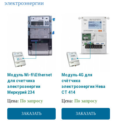
электроэнергии
Модуль Wi-fi\Ethernet
Модуль 4G для
для счетчика
счётчика
электроэнергии
электроэнергии Нева
Меркурий 234
СТ 414
Цена
: По запросу
Цена
: По запросу
ЗАКАЗАТЬ
ЗАКАЗАТЬ