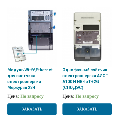
Модуль Wi-fi\Ethernet
Однофазный счётчик
для счетчика
электроэнергии АИСТ
электроэнергии
А100 H NB-IoT+2G
Меркурий 234
(СПОДЭС)
Цена
: По запросу
Цена
: По запросу
ЗАКАЗАТЬ
ЗАКАЗАТЬ