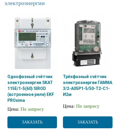
электроэнергии
Однофазный счётчик
Трёхфазный счётчик
электроэнергии SKAT
электроэнергии ГАММА
115E/1-5(60) SIROD
3/2-А05Р1-5/50-Т2-С1-
(встроенное реле) EKF
И2м
PROxima
Цена
: По запросу
Цена
: По запросу
ЗАКАЗАТЬ
ЗАКАЗАТЬ