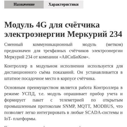
Назначение
Характеристики
Модуль 4
G для счётчика
электроэнергии Меркурий 234
Сменный коммуникационный модуль (метком)
предназначен для трехфазных счётчиков электроэнергии
Меркурий 234 от компании «АйСиБиКом».
Контроллер в модульном исполнении используется для
дистанционного съёма показаний. Он устанавливается в
штатное посадочное место в корпусе счётчика.
Основным преимуществом является работа Контроллера в
режиме УСПД, т.е. модуль опрашивает прибор учета и
формирует пакет с телеметрией по открытым
промышленным протоколам SNMP, MQTT, MODBUS, что
позволяет легко интегрировать в любые SCADA-системы и
IoT- платформы.