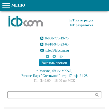
МЕНЮ
IoT интеграция
IoT разработка
8-800-775-19-75
8-918-940-23-63
sales@icbcom.ru
г. Москва, 69 км МКАД,
Бизнес-Парк "Greenwood", стр. 17, оф. 21-28
Пн-Пт 9:00 – 18:00 по МСК
Поиск