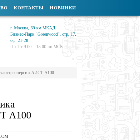
ТВО
КОНТАКТЫ
НОВИНКИ
г. Москва, 69 км МКАД,
Бизнес-Парк "Greenwood", стр. 17,
оф. 21-28
Пн-Пт 9:00 – 18:00 по МСК
а электроэнергии АИСТ А100
чика
СТ А100
COM