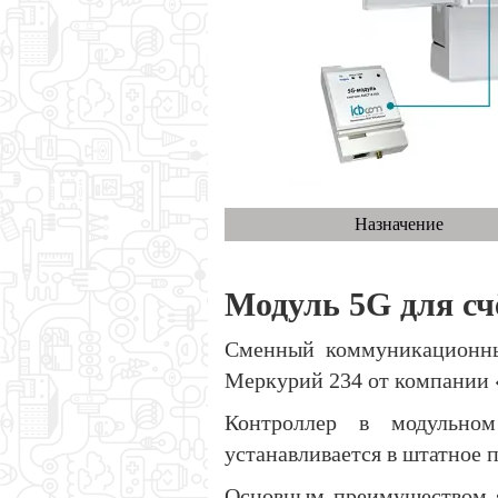
Назначение
Модуль 5
G для с
Сменный коммуникационный
Меркурий 234 от компании
Контроллер в модульном
устанавливается в штатное п
Основным преимуществом я