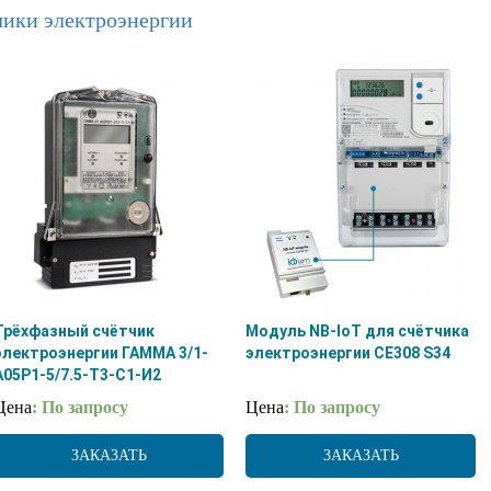
чики электроэнергии
Трёхфазный счётчик
Модуль NB-IoT для счётчика
электроэнергии ГАММА 3/1-
электроэнергии CE308 S34
А05Р1-5/7.5-Т3-С1-И2
Цена
: По запросу
Цена
: По запросу
ЗАКАЗАТЬ
ЗАКАЗАТЬ