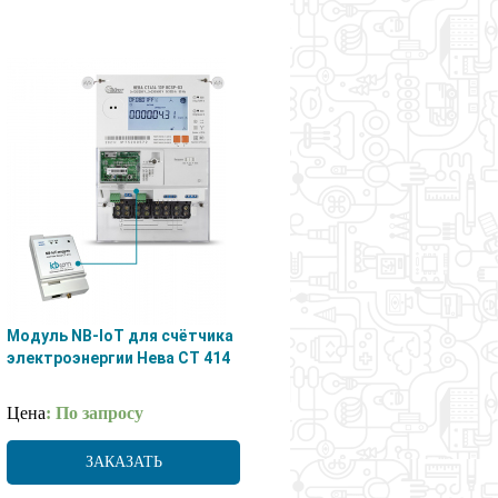
Модуль NB-IoT для счётчика
электроэнергии Нева СТ 414
Цена
: По запросу
ЗАКАЗАТЬ