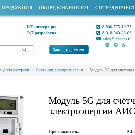
ПРОДУКЦИЯ
ОБОРУДОВАНИЕ IOT
СОТРУДНИЧЕС
IoT интеграция
8-800-775-19-75
IoT разработка
8-918-940-23-63
sales@icbcom.ru
 учета ресурсов
Счетчики электроэнергии
Модуль 5G для счётчик
Модуль 5G для счёт
электроэнергии АИ
Производитель:
ICB