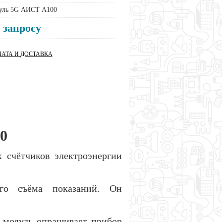
уль 5G АИСТ A100
 запросу
АТА И ДОСТАВКА
00
 счётчиков электроэнергии
ого съёма показаний. Он
 модуль опрашивает прибор