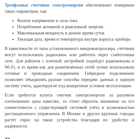
Трехфазные счетчики электроэнергии
обеспечивают измерение
таких параметров, как:
Фазное напряжение и сила тока.
Потребление активной и реактивной энергии.
Максимальная мощность в разное время суток.
Текущая дата, время и температура внутри корпуса прибора.
В зависимости от типа установленного микроконтроллера, счётчики
могут использовать радиосвязь или работать через слаботочные
сети. Для районов с плотной застройкой подойдут радиоканалы и
Wi-Fi, в то время как для разветвлённых сетей лучше использовать
сотовые и проводные соединения. Гибридное подключение
позволяет объединять разные способы передачи данных в единую
систему учета, адаптируя её под конкретные условия эксплуатации.
Если требуется купить счетчик электроэнергии за разумное
соотношение цена качество, то стоит обратить внимание на его
совместимость с существующей системой учёта и возможностью
дистанционного управления. В Москве и других крупных городах
растёт спрос на такие устройства благодаря их удобству и
надёжности.