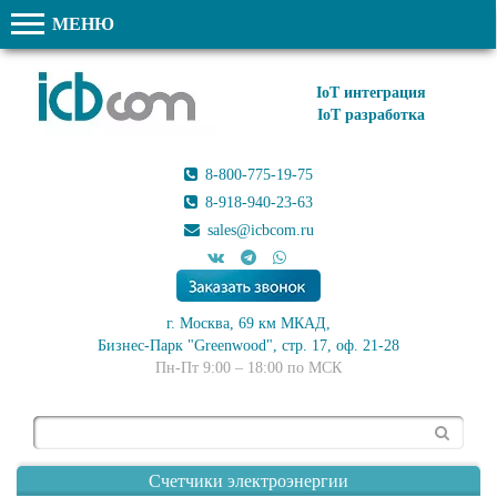
МЕНЮ
IoT интеграция
IoT разработка
8-800-775-19-75
8-918-940-23-63
sales@icbcom.ru
г. Москва, 69 км МКАД,
Бизнес-Парк "Greenwood", стр. 17, оф. 21-28
Пн-Пт 9:00 – 18:00 по МСК
Поиск
Счетчики электроэнергии