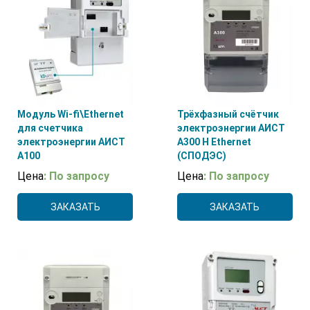
Модуль Wi-fi\Ethernet
Трёхфазный счётчик
для счетчика
электроэнергии АИСТ
электроэнергии АИСТ
А300 H Ethernet
А100
(СПОДЭС)
Цена
: По запросу
Цена
: По запросу
ЗАКАЗАТЬ
ЗАКАЗАТЬ