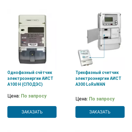
Однофазный счётчик
Трехфазный счетчик
электроэнергии АИСТ
электроэнергии АИСТ
А100 H (СПОДЭС)
А300 LoRaWAN
Цена
: По запросу
Цена
: По запросу
ЗАКАЗАТЬ
ЗАКАЗАТЬ