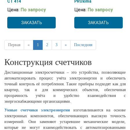
СТ 414
PROxima
Цена
: По запросу
Цена
: По запросу
ЗАКАЗАТЬ
ЗАКАЗАТЬ
Первая
«
1
2
3
»
Последняя
Конструкция счетчиков
Дистанционные электросчетчики – это устройства, позволяющие
автоматизировать процесс учёта электроэнергии и обеспечить
точный контроль её потребления. Такие приборы подходят как для
квартир, так и для коммерческих объектов, обеспечивая
прозрачность учёта и удобство взаимодействия с
энергоснабжающими организациями.
Умные счетчики электроэнергии
изготавливаются на основе
электронных компонентов, обеспечивающих высокую точность
измерений. Они заменяют устаревшие механические модели,
которые не могут взаимодействовать с автоматизированными