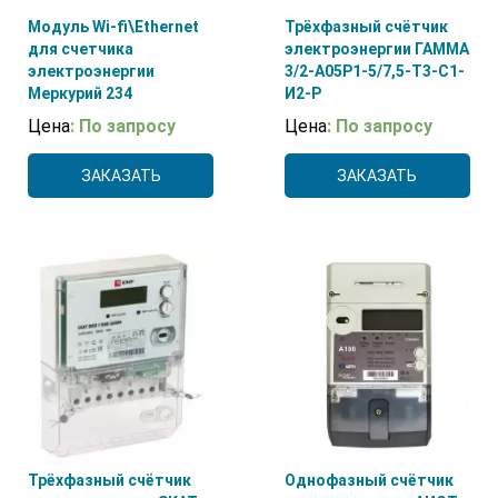
Модуль Wi-fi\Ethernet
Трёхфазный счётчик
для счетчика
электроэнергии ГАММА
электроэнергии
3/2-А05Р1-5/7,5-Т3-С1-
Меркурий 234
И2-Р
Цена
: По запросу
Цена
: По запросу
ЗАКАЗАТЬ
ЗАКАЗАТЬ
Трёхфазный счётчик
Однофазный счётчик