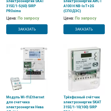
электроэнергии SKAT
электроэнергии АИСТ
315E/1-5(60) SIRP
А100 H NB-IoT+2G
PROxima
(СПОДЭС)
Цена
: По запросу
Цена
: По запросу
ЗАКАЗАТЬ
ЗАКАЗАТЬ
Модуль Wi-fi\Ethernet
Трёхфазный счётчик
для счетчика
электроэнергии SKAT
электроэнергии Нева
315E/1-10(100) SIRP