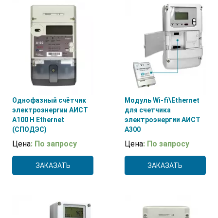
Однофазный счётчик
Модуль Wi-fi\Ethernet
электроэнергии АИСТ
для счетчика
А100 H Ethernet
электроэнергии АИСТ
(СПОДЭС)
А300
Цена
: По запросу
Цена
: По запросу
ЗАКАЗАТЬ
ЗАКАЗАТЬ