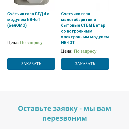
Счётчик газа СГД 4 с
Счетчики газа
модулем NB-IoT
малогабаритные
(БелОМО)
бытовые СГБМ Бетар
со встроенным
электронным модулем
Цена
: По запросу
NB-IOT
Цена
: По запросу
ЗАКАЗАТЬ
ЗАКАЗАТЬ
Оставьте заявку - мы вам
перезвоним