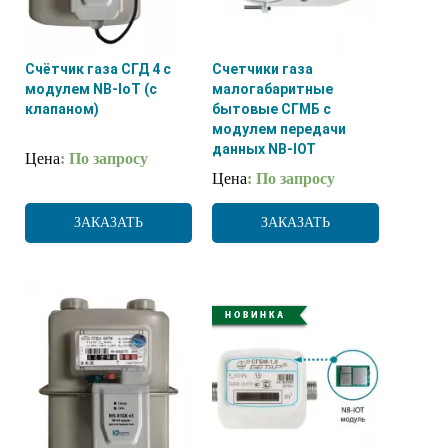
Счётчик газа СГД 4 с
Счетчики газа
модулем NB-IoT (с
малогабаритные
клапаном)
бытовые СГМБ с
модулем передачи
данных NB-IOT
Цена
: По запросу
Цена
: По запросу
ЗАКАЗАТЬ
ЗАКАЗАТЬ