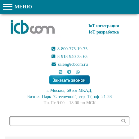
МЕНЮ
IoT интеграция
IoT разработка
8-800-775-19-75
8-918-940-23-63
sales@icbcom.ru
г. Москва, 69 км МКАД,
Бизнес-Парк "Greenwood", стр. 17, оф. 21-28
Пн-Пт 9:00 – 18:00 по МСК
Поиск