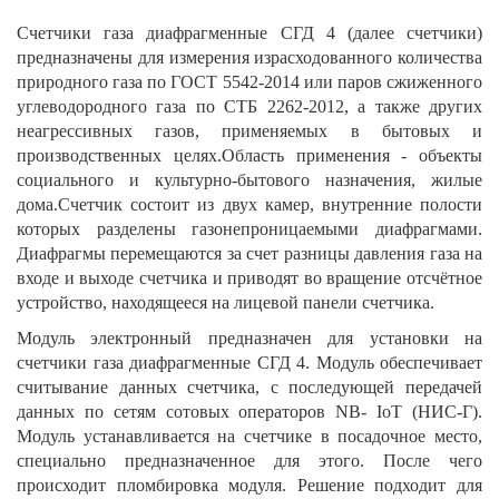
Счетчики газа диафрагменные CГД 4 (далее счетчики)
предназначены для измерения израсходованного количества
природного газа по ГОСТ 5542-2014 или паров сжиженного
углеводородного газа по СТБ 2262-2012, а также других
неагрессивных газов, применяемых в бытовых и
производственных целях.Область применения - объекты
социального и культурно-бытового назначения, жилые
дома.Счетчик состоит из двух камер, внутренние полости
которых разделены газонепроницаемыми диафрагмами.
Диафрагмы перемещаются за счет разницы давления газа на
входе и выходе счетчика и приводят во вращение отсчётное
устройство, находящееся на лицевой панели счетчика.
Модуль электронный предназначен для установки на
счетчики газа диафрагменные CГД 4. Модуль обеспечивает
считывание данных счетчика, с последующей передачей
данных по сетям сотовых операторов NB- IoT (НИС-Г).
Модуль устанавливается на счетчике в посадочное место,
специально предназначенное для этого. После чего
происходит пломбировка модуля. Решение подходит для