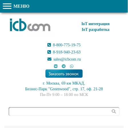
МЕНЮ
IoT интеграция
IoT разработка
8-800-775-19-75
8-918-940-23-63
sales@icbcom.ru
г. Москва, 69 км МКАД,
Бизнес-Парк "Greenwood", стр. 17, оф. 21-28
Пн-Пт 9:00 – 18:00 по МСК
Поиск