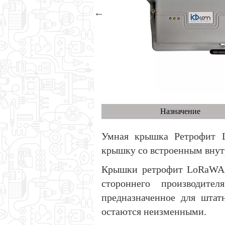
Назначение
Умная крышка Ретрофит 
крышку со встроенным внут
Крышки ретрофит LoRaWAN 
стороннего производите
предназначенное для шта
остаются неизменными.