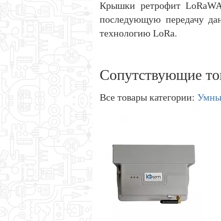
Крышки ретрофит LoRaWAN
последующую передачу да
технологию LoRa.
Сопутствующие то
Все товары категории:
Умны