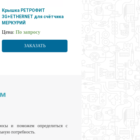
Крышка РЕТРОФИТ
3G+ETHERNET для счётчика
МЕРКУРИЙ
Цена
: По запросу
ЗАКАЗАТЬ
им
росы и поможем определиться с
льную потребность.