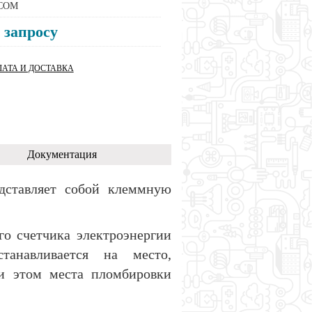
COM
 запросу
АТА И ДОСТАВКА
Документация
ставляет собой клеммную
о счетчика электроэнергии
танавливается на место,
и этом места пломбировки