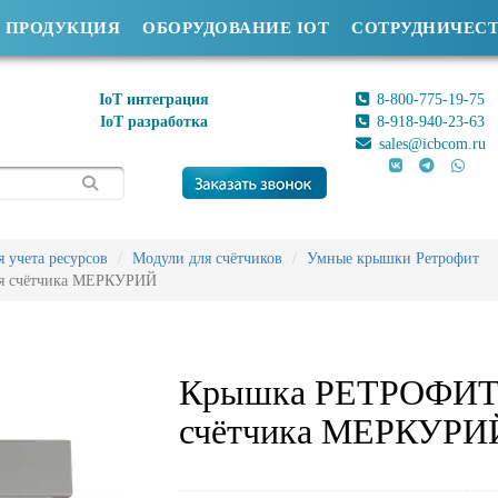
ПРОДУКЦИЯ
ОБОРУДОВАНИЕ IOT
СОТРУДНИЧЕС
IoT интеграция
8-800-775-19-75
IoT разработка
8-918-940-23-63
sales@icbcom.ru
 учета ресурсов
Модули для счётчиков
Умные крышки Ретрофит
 счётчика МЕРКУРИЙ
Крышка РЕТРОФИТ
счётчика МЕРКУРИ