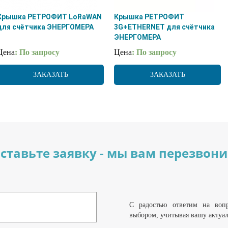
Крышка РЕТРОФИТ LoRaWAN
Крышка РЕТРОФИТ
для счётчика ЭНЕРГОМЕРА
3G+ETHERNET для счётчика
ЭНЕРГОМЕРА
Цена
: По запросу
Цена
: По запросу
ЗАКАЗАТЬ
ЗАКАЗАТЬ
ставьте заявку - мы вам перезвон
С радостью ответим на воп
выбором, учитывая вашу актуа