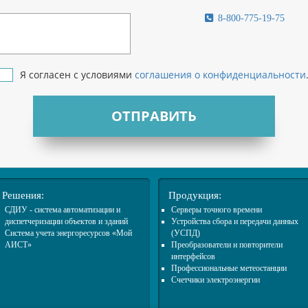
8-800-775-19-75
Я согласен с условиями
соглашения о конфиденциальности
ОТПРАВИТЬ
Решения:
Продукция:
СДИУ - система автоматизации и
Cерверы точного времени
диспетчеризации объектов и зданий
Устройства сбора и передачи данных
Система учета энергоресурсов «Мой
(УСПД)
АИСТ»
Преобразователи и повторители
интерфейсов
Профессиональные метеостанции
Счетчики электроэнергии