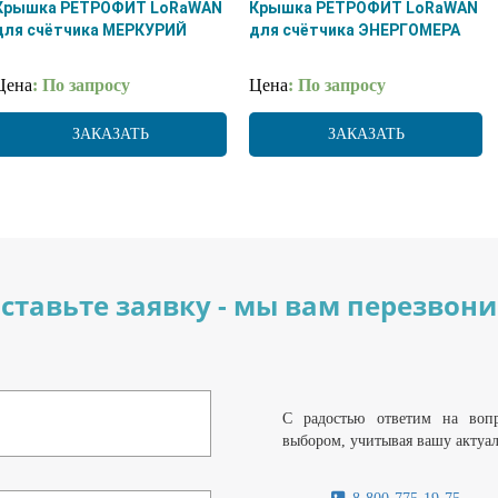
Крышка РЕТРОФИТ LoRaWAN
Крышка РЕТРОФИТ LoRaWAN
для счётчика МЕРКУРИЙ
для счётчика ЭНЕРГОМЕРА
Цена
: По запросу
Цена
: По запросу
ЗАКАЗАТЬ
ЗАКАЗАТЬ
ставьте заявку - мы вам перезвон
С радостью ответим на воп
выбором, учитывая вашу актуа