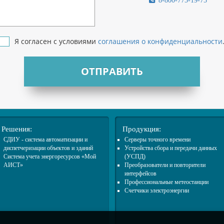
8-800-775-19-75
Я согласен с условиями
соглашения о конфиденциальности
ОТПРАВИТЬ
Решения:
Продукция:
СДИУ - система автоматизации и
Cерверы точного времени
диспетчеризации объектов и зданий
Устройства сбора и передачи данных
Система учета энергоресурсов «Мой
(УСПД)
АИСТ»
Преобразователи и повторители
интерфейсов
Профессиональные метеостанции
Счетчики электроэнергии