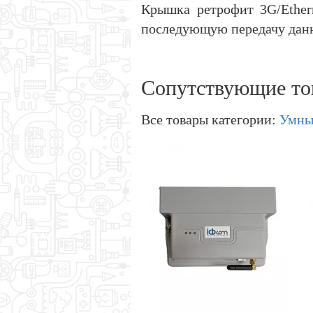
Крышка ретрофит 3G/Ether
последующую передачу данны
Сопутствующие то
Все товары категории:
Умны