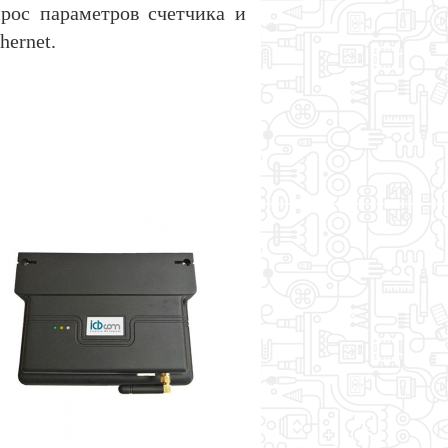
рос параметров счетчика и
ernet.