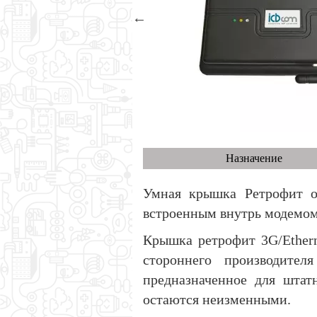
Назначение
Умная крышка Ретрофит 
встроенным внутрь модемом
Крышка ретрофит 3G/Ethern
стороннего производител
предназначенное для шта
остаются неизменными.