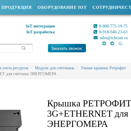
ПРОДУКЦИЯ
ОБОРУДОВАНИЕ IOT
СОТРУДНИЧЕС
IoT интеграция
8-800-775-19-75
IoT разработка
8-918-940-23-63
sales@icbcom.ru
 учета ресурсов
Модули для счётчиков
Умные крышки Ретрофит
T для счётчика ЭНЕРГОМЕРА
Крышка РЕТРОФИ
3G+ETHERNET для 
ЭНЕРГОМЕРА