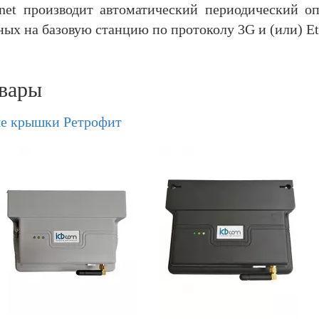
net производит автоматический периодический оп
х на базовую станцию по протоколу 3G и (или) Eth
вары
е крышки Ретрофит