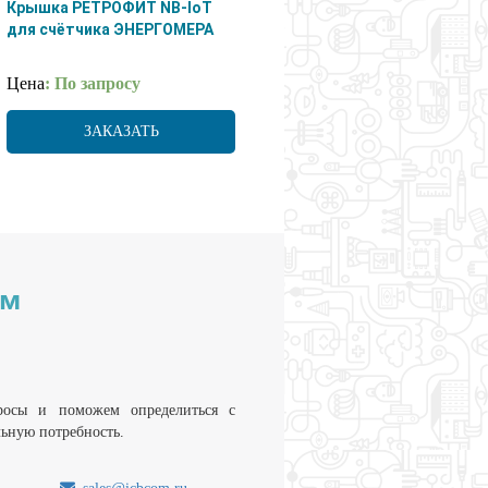
Крышка РЕТРОФИТ NB-IoT
для счётчика ЭНЕРГОМЕРА
Цена
: По запросу
ЗАКАЗАТЬ
им
росы и поможем определиться с
льную потребность.