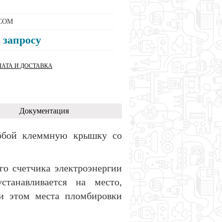
COM
 запросу
АТА И ДОСТАВКА
Документация
обой клеммную крышку со
го счетчика электроэнергии
станавливается на место,
и этом места пломбировки