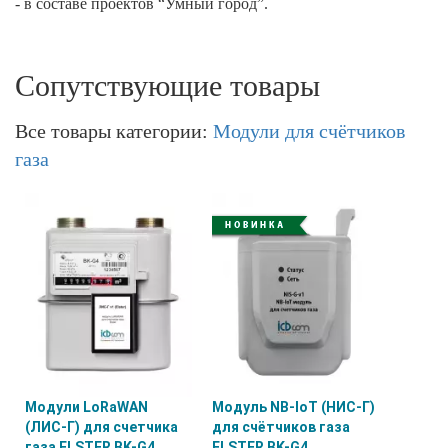
- в составе проектов “Умный город”.
Сопутствующие товары
Все товары категории:
Модули для счётчиков
газа
Модули LoRaWAN
Модуль NB-IoT (НИС-Г)
(ЛИС-Г) для счетчика
для счётчиков газа
газа ELSTER BK-G4
ELSTER BK-G4