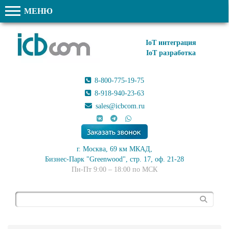
МЕНЮ
IoT интеграция
IoT разработка
8-800-775-19-75
8-918-940-23-63
sales@icbcom.ru
г. Москва, 69 км МКАД,
Бизнес-Парк "Greenwood", стр. 17, оф. 21-28
Пн-Пт 9:00 – 18:00 по МСК
Поиск