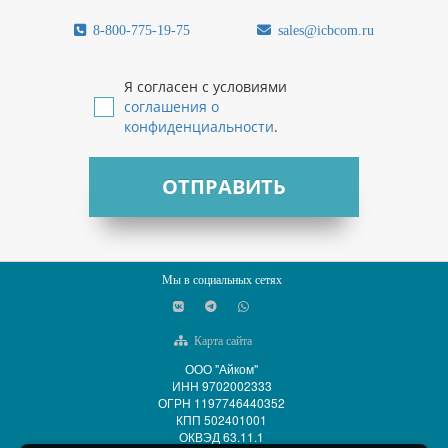
8-800-775-19-75
sales@icbcom.ru
Я согласен с условиями
соглашения о
конфиденциальности
.
ОТПРАВИТЬ
Мы в социальных сетях
Карта сайта
ООО "Айком"
ИНН 9702002333
ОГРН 1197746440352
КПП 502401001
ОКВЭД 63.11.1