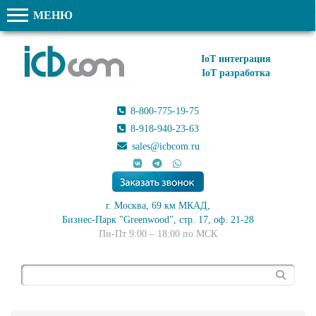
МЕНЮ
IoT интеграция
IoT разработка
8-800-775-19-75
8-918-940-23-63
sales@icbcom.ru
г. Москва, 69 км МКАД,
Бизнес-Парк "Greenwood", стр. 17, оф. 21-28
Пн-Пт 9:00 – 18:00 по МСК
Поиск