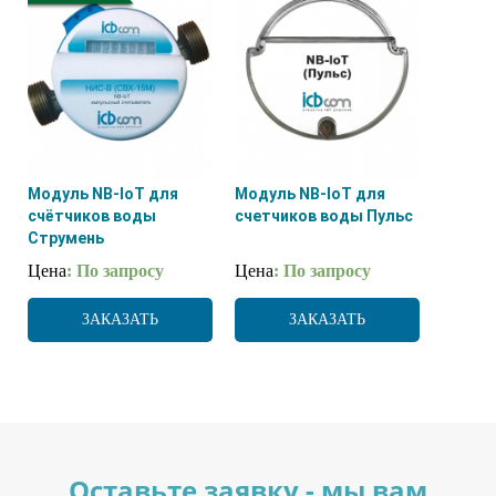
Модуль NB-IoT для
Модуль NB-IoT для
счётчиков воды
счетчиков воды Пульс
Струмень
Цена
: По запросу
Цена
: По запросу
ЗАКАЗАТЬ
ЗАКАЗАТЬ
Оставьте заявку - мы вам