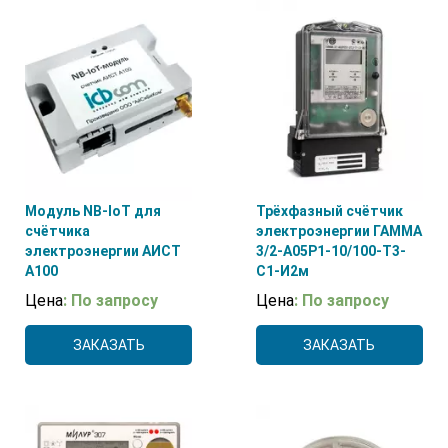
Модуль NB-IoT для
Трёхфазный счётчик
счётчика
электроэнергии ГАММА
электроэнергии АИСТ
3/2-А05Р1-10/100-Т3-
А100
С1-И2м
Цена
: По запросу
Цена
: По запросу
ЗАКАЗАТЬ
ЗАКАЗАТЬ