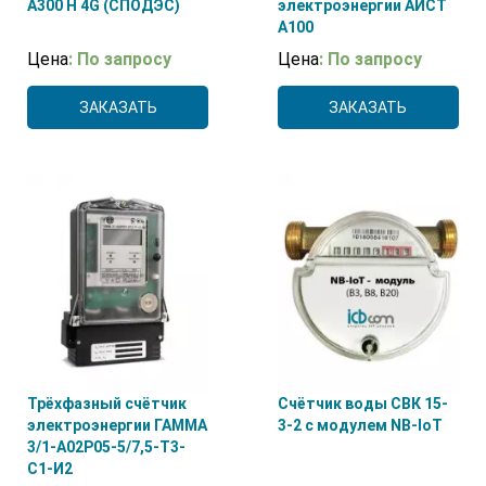
А300 H 4G (СПОДЭС)
электроэнергии АИСТ
А100
Цена
: По запросу
Цена
: По запросу
ЗАКАЗАТЬ
ЗАКАЗАТЬ
Трёхфазный счётчик
Счётчик воды СВК 15-
электроэнергии ГАММА
3-2 с модулем NB-IoT
3/1-А02Р05-5/7,5-Т3-
С1-И2