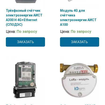
Трёхфазный счётчик
Модуль 4G для
электроэнергии АИСТ
счётчика
А300 H 4G+Ethernet
электроэнергии АИСТ
(СПОДЭС)
А100
Цена
: По запросу
Цена
: По запросу
ЗАКАЗАТЬ
ЗАКАЗАТЬ