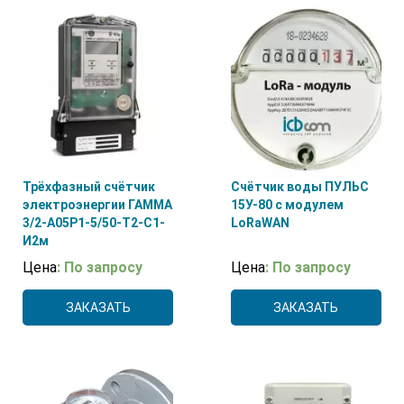
Трёхфазный счётчик
Счётчик воды ПУЛЬС
электроэнергии ГАММА
15У-80 с модулем
3/2-А05Р1-5/50-Т2-С1-
LoRaWAN
И2м
Цена
: По запросу
Цена
: По запросу
ЗАКАЗАТЬ
ЗАКАЗАТЬ