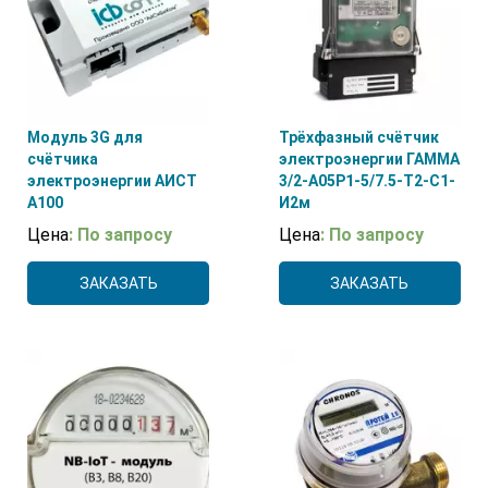
Модуль 3G для
Трёхфазный счётчик
счётчика
электроэнергии ГАММА
электроэнергии АИСТ
3/2-А05Р1-5/7.5-Т2-С1-
А100
И2м
Цена
: По запросу
Цена
: По запросу
ЗАКАЗАТЬ
ЗАКАЗАТЬ