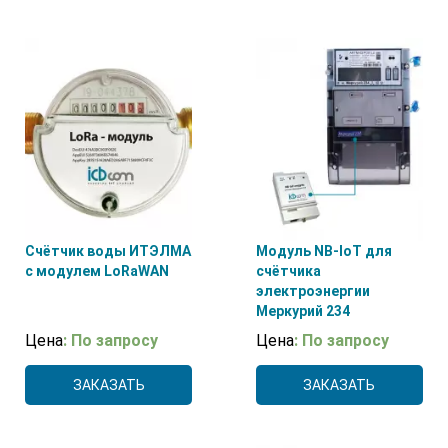
Счётчик воды ИТЭЛМА
Модуль NB-IoT для
с модулем LoRaWAN
счётчика
электроэнергии
Меркурий 234
Цена
: По запросу
Цена
: По запросу
ЗАКАЗАТЬ
ЗАКАЗАТЬ