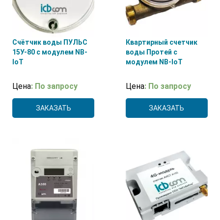
Счётчик воды ПУЛЬС
Квартирный счетчик
15У-80 с модулем NB-
воды Протей с
IoT
модулем NB-IoT
Цена
: По запросу
Цена
: По запросу
ЗАКАЗАТЬ
ЗАКАЗАТЬ