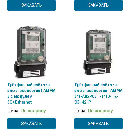
ЗАКАЗАТЬ
ЗАКАЗАТЬ
Трёхфазный счётчик
Трёхфазный счётчик
электроэнергии ГАММА
электроэнергии ГАММА
3 с модулем
3/1-А02Р05П-1/10-Т2-
3G+Ethernet
С3-И2-Р
Цена
: По запросу
Цена
: По запросу
ЗАКАЗАТЬ
ЗАКАЗАТЬ