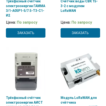
Трёхфазный счётчик
Счётчик воды СВК 15-
электроэнергии ГАММА
3-2 с модулем
3/1-А05Р1-5/7.5-Т3-С1-
LoRaWAN
И2
Цена
: По запросу
Цена
: По запросу
ЗАКАЗАТЬ
ЗАКАЗАТЬ
Трёхфазный счётчик
Модуль LoRaWAN для
электроэнергии АИСТ
счётчика