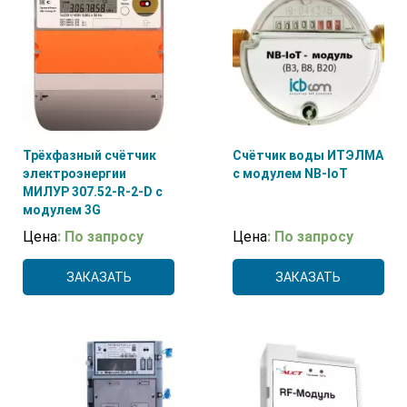
Трёхфазный счётчик
Счётчик воды ИТЭЛМА
электроэнергии
с модулем NB-IoT
МИЛУР 307.52-R-2-D с
модулем 3G
Цена
: По запросу
Цена
: По запросу
ЗАКАЗАТЬ
ЗАКАЗАТЬ