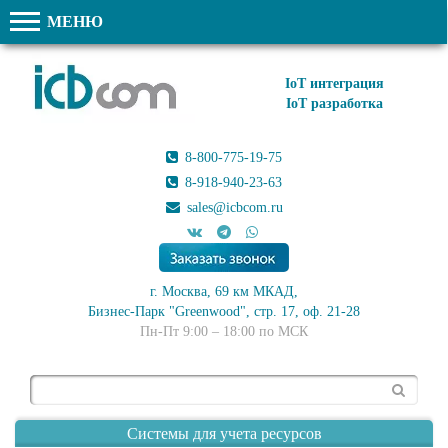
МЕНЮ
IoT интеграция
IoT разработка
8-800-775-19-75
8-918-940-23-63
sales@icbcom.ru
г. Москва, 69 км МКАД,
Бизнес-Парк "Greenwood", стр. 17, оф. 21-28
Пн-Пт 9:00 – 18:00 по МСК
Поиск
Системы для учета ресурсов