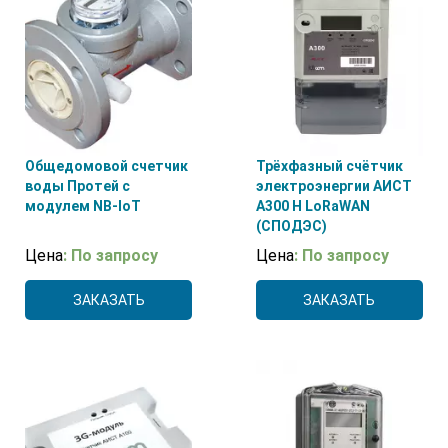
Общедомовой счетчик
Трёхфазный счётчик
воды Протей с
электроэнергии АИСТ
модулем NB-IoT
А300 H LoRaWAN
(СПОДЭС)
Цена
: По запросу
Цена
: По запросу
ЗАКАЗАТЬ
ЗАКАЗАТЬ