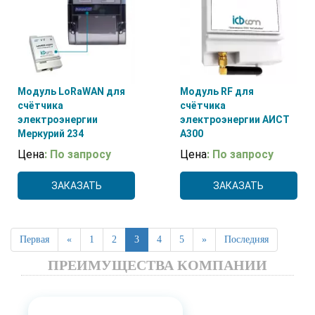
Модуль LoRaWAN для
Модуль RF для
счётчика
счётчика
электроэнергии
электроэнергии АИСТ
Меркурий 234
А300
Цена
: По запросу
Цена
: По запросу
ЗАКАЗАТЬ
ЗАКАЗАТЬ
Первая
«
1
2
3
4
5
»
Последняя
ПРЕИМУЩЕСТВА КОМПАНИИ