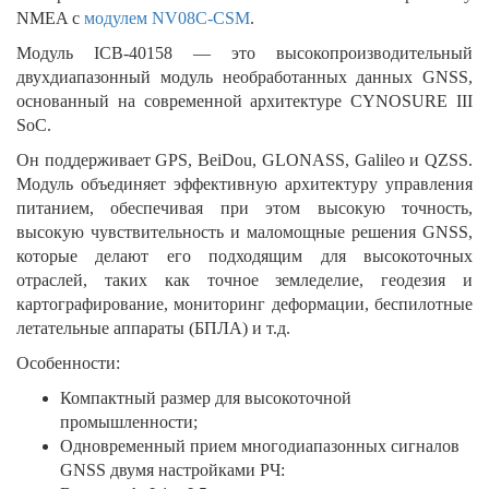
NMEA c
модулем NV08C-CSM
.
Модуль ICB-40158 — это высокопроизводительный
двухдиапазонный модуль необработанных данных GNSS,
основанный на современной архитектуре CYNOSURE III
SoC.
Он поддерживает GPS, BeiDou, GLONASS, Galileo и QZSS.
Модуль объединяет эффективную архитектуру управления
питанием, обеспечивая при этом высокую точность,
высокую чувствительность и маломощные решения GNSS,
которые делают его подходящим для высокоточных
отраслей, таких как точное земледелие, геодезия и
картографирование, мониторинг деформации, беспилотные
летательные аппараты (БПЛА) и т.д.
Особенности:
Компактный размер для высокоточной
промышленности;
Одновременный прием многодиапазонных сигналов
GNSS двумя настройками РЧ: