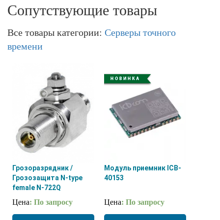
Сопутствующие товары
Все товары категории:
Cерверы точного
времени
Грозоразрядник /
Модуль приемник ICB-
Грозозащита N-type
40153
female N-722Q
Цена
: По запросу
Цена
: По запросу