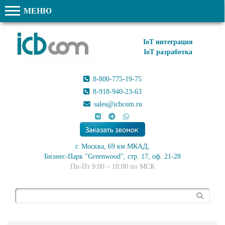
МЕНЮ
IoT интеграция
IoT разработка
8-800-775-19-75
8-918-940-23-63
sales@icbcom.ru
г. Москва, 69 км МКАД,
Бизнес-Парк "Greenwood", стр. 17, оф. 21-28
Пн-Пт 9:00 – 18:00 по МСК
Поиск