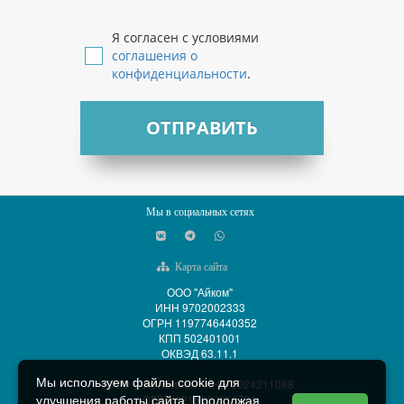
Я согласен с условиями
соглашения о
конфиденциальности
.
ОТПРАВИТЬ
Мы в социальных сетях
Карта сайта
ООО "Айком"
ИНН 9702002333
ОГРН 1197746440352
КПП 502401001
ОКВЭД 63.11.1
Мы используем файлы cookie для
ООО "АйСиБиКом" ИНН 5024211088
ОГРН 1215000014701
улучшения работы сайта. Продолжая