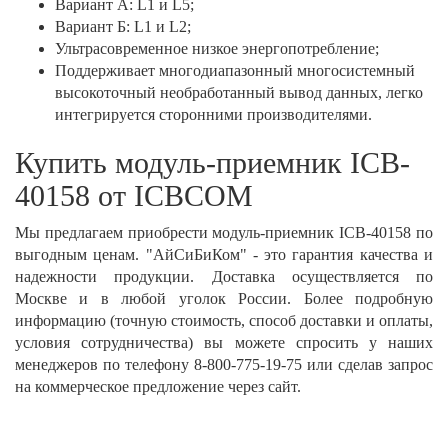
Вариант А: L1 и L5;
Вариант Б: L1 и L2;
Ультрасовременное низкое энергопотребление;
Поддерживает многодиапазонный многосистемный
высокоточный необработанный вывод данных, легко
интегрируется сторонними производителями.
Купить модуль-приемник ICB-
40158 от ICBCOM
Мы предлагаем приобрести модуль-приемник ICB-40158 по
выгодным ценам. "АйСиБиКом" - это гарантия качества и
надежности продукции. Доставка осуществляется по
Москве и в любой уголок России. Более подробную
информацию (точную стоимость, способ доставки и оплаты,
условия сотрудничества) вы можете спросить у наших
менеджеров по телефону 8-800-775-19-75 или сделав запрос
на коммерческое предложение через сайт. ​