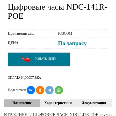
Цифровые часы NDC-141R-
POE
Производитель:
ICBCOM
По запросу
ЦЕНА:
УЗНАТЬ ЦЕНУ
ОПЛАТА И ДОСТАВКА
Поделиться:
Назначение
Характеристики
Документация
NTP-КЛИЕНТ/ЦИФРОВЫЕ ЧАСЫ NDC-141R-POE служат