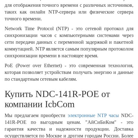
для отображения точного времени с различных источников,
таких как онлайн NTP-сервера или физические сервера
точного времени.
Network Time Protocol (NTP) - это сетевой протокол для
синхронизации часов с компьютерными системами через
сети передачи данных с переменной задержкой и пакетной
коммутацией. NTP является самым популярным протоколом
синхронизации времени в настоящее время.
PoE (Power over Ethernet) - это современная технология,
которая позволяет устройствам получать энергию и данные
по стандартным сетевым кабелям.
Купить NDC-141R-POE от
компании IcbCom
Мы предлагаем приобрести
электронные NTP часы
NDC-
141R-POE по выгодным ценам. "АйСиБиКом" - это
гарантия качества и надежности продукции. Доставка
осуществляется по Москве и другим городам России. Более