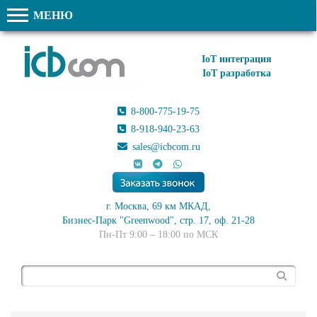
МЕНЮ
IoT интеграция
IoT разработка
8-800-775-19-75
8-918-940-23-63
sales@icbcom.ru
г. Москва, 69 км МКАД,
Бизнес-Парк "Greenwood", стр. 17, оф. 21-28
Пн-Пт 9:00 – 18:00 по МСК
Поиск