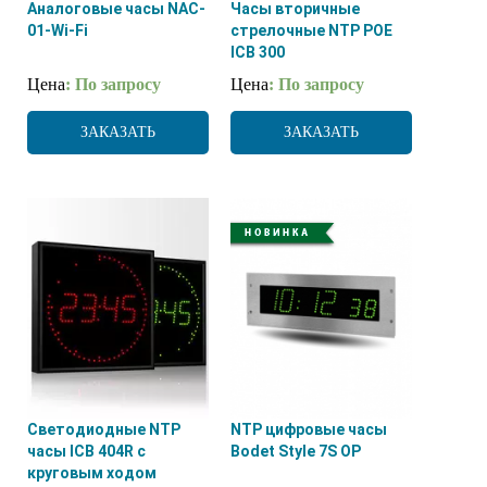
Аналоговые часы NAC-
Часы вторичные
01-Wi-Fi
стрелочные NTP POE
ICB 300
Цена
: По запросу
Цена
: По запросу
ЗАКАЗАТЬ
ЗАКАЗАТЬ
Светодиодные NTP
NTP цифровые часы
часы ICB 404R с
Bodet Style 7S OP
круговым ходом