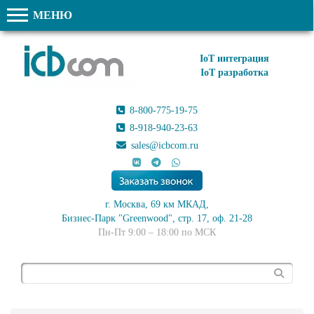
МЕНЮ
IoT интеграция
IoT разработка
8-800-775-19-75
8-918-940-23-63
sales@icbcom.ru
г. Москва, 69 км МКАД,
Бизнес-Парк "Greenwood", стр. 17, оф. 21-28
Пн-Пт 9:00 – 18:00 по МСК
Поиск