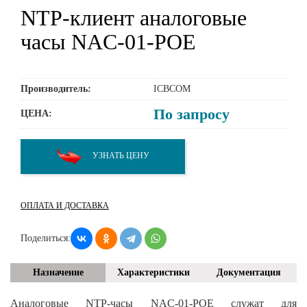
NTP-клиент аналоговые
часы NAC-01-POE
Производитель:
ICBCOM
По запросу
ЦЕНА:
УЗНАТЬ ЦЕНУ
ОПЛАТА И ДОСТАВКА
Поделиться:
Назначение
Характеристики
Документация
Аналоговые NTP-часы NAC-01-POE служат для