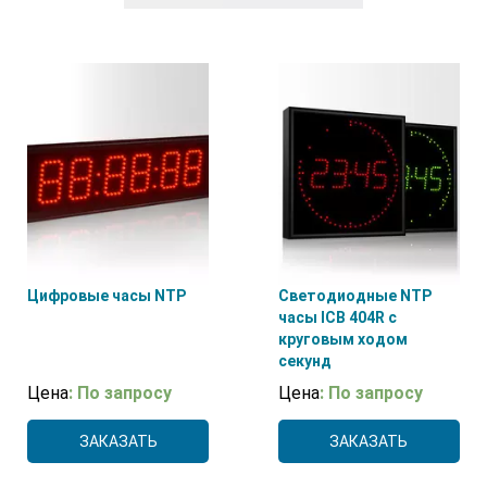
Bodet
(3)
ICBCOM
(21)
PRIME TIME
(3)
Нет
(6)
Цифровые часы NTP
Светодиодные NTP
часы ICB 404R с
круговым ходом
секунд
Цена
: По запросу
Цена
: По запросу
ЗАКАЗАТЬ
ЗАКАЗАТЬ