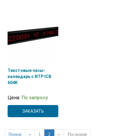
Текстовые часы-
календарь с NTP ICB
604K
Цена
: По запросу
ЗАКАЗАТЬ
Первая
«
1
2
»
Последняя