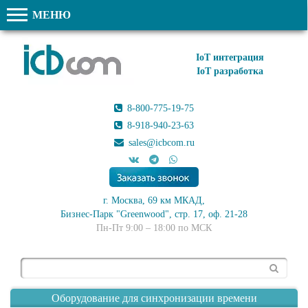
МЕНЮ
IoT интеграция
IoT разработка
8-800-775-19-75
8-918-940-23-63
sales@icbcom.ru
г. Москва, 69 км МКАД,
Бизнес-Парк "Greenwood", стр. 17, оф. 21-28
Пн-Пт 9:00 – 18:00 по МСК
Поиск
Оборудование для синхронизации времени