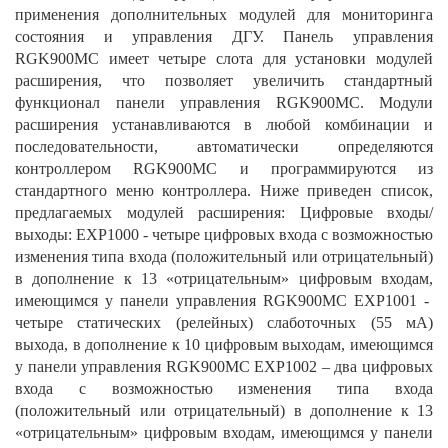
применения дополнительных модулей для мониторинга
состояния и управления ДГУ. Панель управления
RGK900MC имеет четыре слота для установки модулей
расширения, что позволяет увеличить стандартный
функционал панели управления RGK900MC. Модули
расширения устанавливаются в любой комбинации и
последовательности, автоматически определяются
контроллером RGK900MC и программируются из
стандартного меню контроллера. Ниже приведен список,
предлагаемых модулей расширения: Цифровые входы/
выходы: EXP1000 - четыре цифровых входа с возможностью
изменения типа входа (положительный или отрицательный)
в дополнение к 13 «отрицательным» цифровым входам,
имеющимся у панели управления RGK900MC EXP1001 -
четыре статических (релейных) слаботочных (55 мА)
выхода, в дополнение к 10 цифровым выходам, имеющимся
у панели управления RGK900MC EXP1002 – два цифровых
входа с возможностью изменения типа входа
(положительный или отрицательный) в дополнение к 13
«отрицательным» цифровым входам, имеющимся у панели