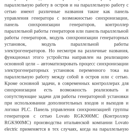
параллельную работу в остров и на параллельную работу с
сетью имеют различные названия такие как панель
управления генератора с возможностью синхронизации,
панель синхронизации генераторов, контроллер
параллельной работы генераторов или панель параллельной
работы генераторов, модуль синхронизации генераторных
установок, модуль параллельной работы
электрогенераторов. Но несмотря на различные названия,
функционал этого устройства направлен на реализацию
основной цели – автоматизировать процесс синхронизации
электрогенераторных установок переменного тока на
параллельную работу между собой в остров или с сетью.
Кроме основной задачи, в современных контроллерах для
синхронизации есть возможность реализовать и
сопутствующие задачи для работы генераторной установки
при использовании дополнительных входов и выходов и
логики PLC. Панель управления синхронизацией группы
генераторов с сетью Lovato RGK900MC (Контроллер
RGK900MC) производства итальянской компании Lovato
electric применяется в тех случаях, когда на параллельную