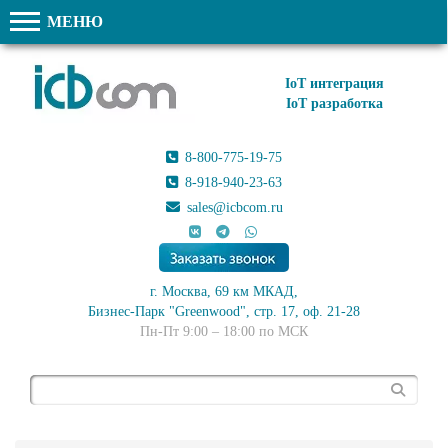
МЕНЮ
IoT интеграция
IoT разработка
8-800-775-19-75
8-918-940-23-63
sales@icbcom.ru
г. Москва, 69 км МКАД,
Бизнес-Парк "Greenwood", стр. 17, оф. 21-28
Пн-Пт 9:00 – 18:00 по МСК
Поиск