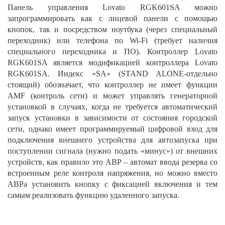
Панель управления Lovato RGK601SA можно
запрограммировать как с лицевой панели с помощью
кнопок, так и посредством ноутбука (через специальный
переходник) или телефона по Wi-Fi (требует наличия
специального переходника и ПО). Контроллер Lovato
RGK601SA является модификацией контроллера Lovato
RGK601SA. Индекс «SA» (STAND ALONE-отдельно
стоящий) обозначает, что контроллер не имеет функции
AMF (контроль сети) и может управлять генераторной
установкой в случаях, когда не требуется автоматический
запуск установки в зависимости от состояния городской
сети, однако имеет программируемый цифровой вход для
подключения внешнего устройства для автозапуска при
поступлении сигнала (нужно подать «минус») от внешних
устройств, как правило это АВР – автомат ввода резерва со
встроенным реле контроля напряжения, но можно вместо
АВРа установить кнопку с фиксацией включения и тем
самым реализовать функцию удаленного запуска.