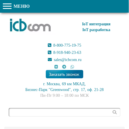
МЕНЮ
IoT интеграция
IoT разработка
8-800-775-19-75
8-918-940-23-63
sales@icbcom.ru
г. Москва, 69 км МКАД,
Бизнес-Парк "Greenwood", стр. 17, оф. 21-28
Пн-Пт 9:00 – 18:00 по МСК
Поиск