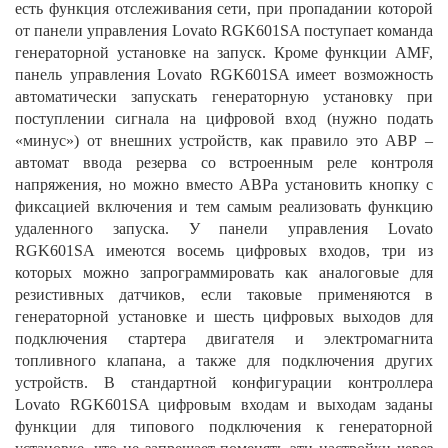
есть функция отслеживания сети, при пропадании которой
от панели управления Lovato RGK601SA поступает команда
генераторной установке на запуск. Кроме функции AMF,
панель управления Lovato RGK601SA имеет возможность
автоматически запускать генераторную установку при
поступлении сигнала на цифровой вход (нужно подать
«минус») от внешних устройств, как правило это АВР –
автомат ввода резерва со встроенным реле контроля
напряжения, но можно вместо АВРа установить кнопку с
фиксацией включения и тем самым реализовать функцию
удаленного запуска. У панели управления Lovato
RGK601SA имеются восемь цифровых входов, три из
которых можно запрограммировать как аналоговые для
резистивных датчиков, если таковые применяются в
генераторной установке и шесть цифровых выходов для
подключения стартера двигателя и электромагнита
топливного клапана, а также для подключения других
устройств. В стандартной конфигурации контроллера
Lovato RGK601SA цифровым входам и выходам заданы
функции для типового подключения к генераторной