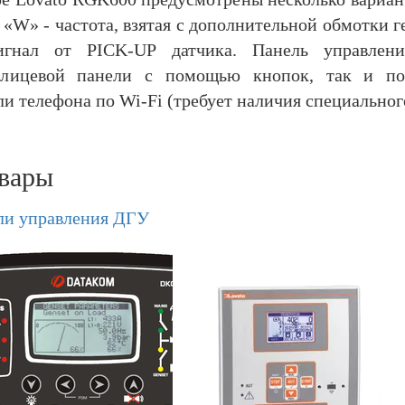
л «W» - частота, взятая с дополнительной обмотки 
 сигнал от PICK-UP датчика. Панель управл
 лицевой панели с помощью кнопок, так и пос
и телефона по Wi-Fi (требует наличия специальног
вары
ли управления ДГУ