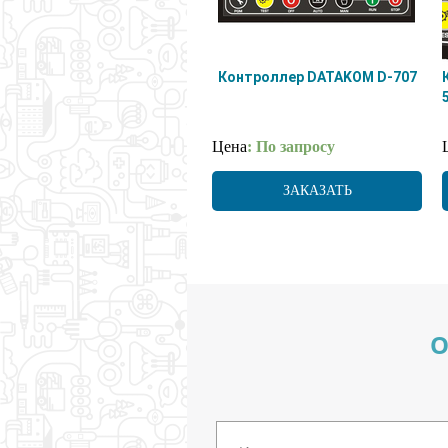
Контроллер DATAKOM D-707
Цена
: По запросу
ЗАКАЗАТЬ
О