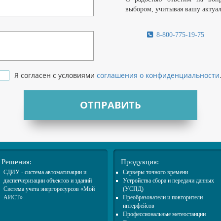
выбором, учитывая вашу актуа
8-800-775-19-75
Я согласен с условиями
соглашения о конфиденциальности
ОТПРАВИТЬ
Решения:
Продукция:
СДИУ - система автоматизации и
Cерверы точного времени
диспетчеризации объектов и зданий
Устройства сбора и передачи данных
Система учета энергоресурсов «Мой
(УСПД)
АИСТ»
Преобразователи и повторители
интерфейсов
Профессиональные метеостанции