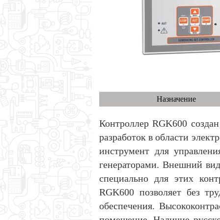
Назначение
Контроллер RGK600 создан 
разработок в области элек
инструмент для управлени
генераторами. Внешний вид
специально для этих конт
RGK600 позволяет без тру
обеспечения. Высококонтра
помещение. Наличие русско