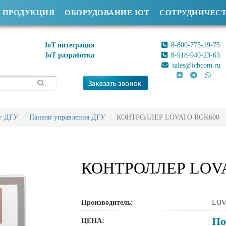
ПРОДУКЦИЯ
ОБОРУДОВАНИЕ IOT
СОТРУДНИЧЕС
IoT интеграция
8-800-775-19-75
IoT разработка
8-918-940-23-63
sales@icbcom.ru
г ДГУ
Панели управления ДГУ
КОНТРОЛЛЕР LOVATO RGK600
КОНТРОЛЛЕР LOV
Производитель:
LOV
По
ЦЕНА: