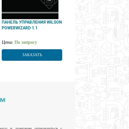
ПАНЕЛЬ УПРАВЛЕНИЯ WILSON
POWERWIZARD 1.1
Цена
: По запросу
ЗАКАЗАТЬ
им
росы и поможем определиться с