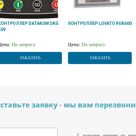
КОНТРОЛЛЕР DATAKOM DKG
КОНТРОЛЛЕР LOVATO RGK600
509
Цена
: По запросу
Цена
: По запросу
ЗАКАЗАТЬ
ЗАКАЗАТЬ
ставьте заявку - мы вам перезвон
С радостью ответим на воп