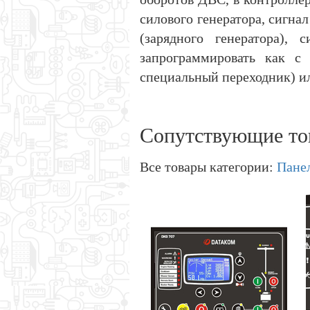
силового генератора, сигна
(зарядного генератора),
запрограммировать как с
специальный переходник) ил
Сопутствующие то
Все товары категории:
Пане