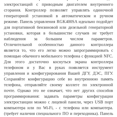
электростанций с приводным двигателем внутреннего
сгорания. Контроллер позволяет управлять одиночной
генераторной установкой в автоматическом и ручном
режиме. Панель управления RGK400SA идеально подойдет
для портативной бензиновой или дизельной генераторной
установки, которая в большинстве случаев не требует
наблюдения за большим числом параметров.
Отличительной особенностью данного контроллера
является то, что его легко можно запрограммировать с
помощью обычного мобильного телефона с функцией NFC.
Для этого достаточно коснуться экрана контроллера
телефоном и у Вас в руках появляется инструмент
управления и конфигурирования Вашей ДГУ, ДЭС, ПГУ.
Сохраняйте конфигурацию себе во внутреннюю память
телефона, отправляйте своему коллеге по электронной
почте. Однако это не означает, что нет других способов
программирования: задавать параметры конфигурации
электростанции можно с лицевой панели, через USB порт
компьютера или по Wi-Fi, - с телефона или компьютера.
(требует наличия специального ПО и переходника). Панель