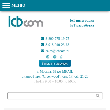
МЕНЮ
IoT интеграция
IoT разработка
8-800-775-19-75
8-918-940-23-63
sales@icbcom.ru
г. Москва, 69 км МКАД,
Бизнес-Парк "Greenwood", стр. 17, оф. 21-28
Пн-Пт 9:00 – 18:00 по МСК
Поиск