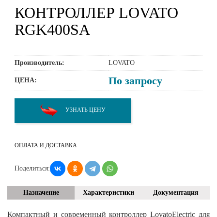
КОНТРОЛЛЕР LOVATO
RGK400SA
Производитель:
LOVATO
По запросу
ЦЕНА:
УЗНАТЬ ЦЕНУ
ОПЛАТА И ДОСТАВКА
Поделиться:
Назначение
Характеристики
Документация
Компактный и современный контроллер LovatoElectric для