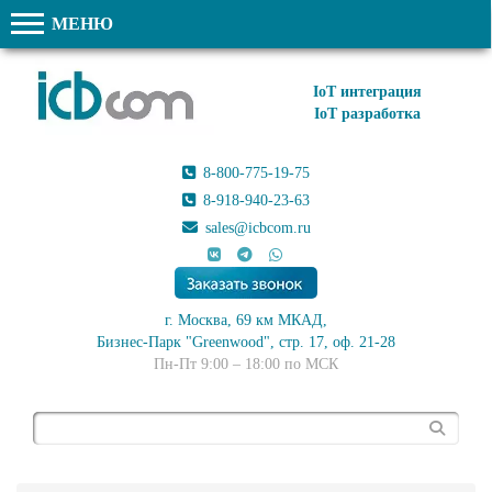
МЕНЮ
IoT интеграция
IoT разработка
8-800-775-19-75
8-918-940-23-63
sales@icbcom.ru
г. Москва, 69 км МКАД,
Бизнес-Парк "Greenwood", стр. 17, оф. 21-28
Пн-Пт 9:00 – 18:00 по МСК
Поиск