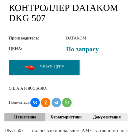
КОНТРОЛЛЕР DATAKOM
DKG 507
Производитель:
DATAKOM
По запросу
ЦЕНА:
УЗНАТЬ ЦЕНУ
ОПЛАТА И ДОСТАВКА
Поделиться:
Назначение
Характеристики
Документация
DKG-507 – полнофункциональное AMF устройство для